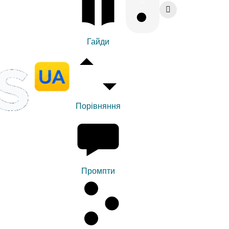
Гайди
Порівняння
Промпти