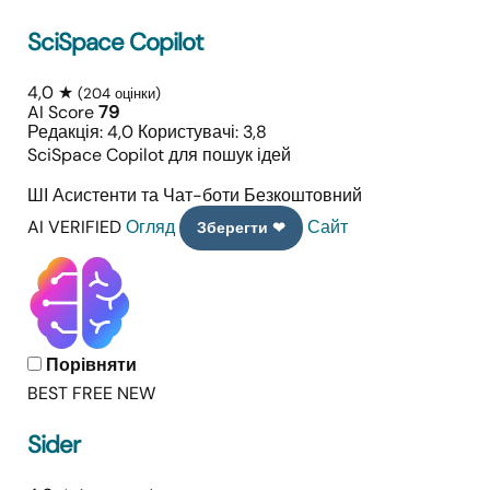
SciSpace Copilot
4,0 ★
(204 оцінки)
AI Score
79
Редакція: 4,0
Користувачі: 3,8
SciSpace Copilot для пошук ідей
ШІ Асистенти та Чат-боти
Безкоштовний
AI VERIFIED
Огляд
Сайт
Зберегти ❤
Порівняти
BEST FREE
NEW
Sider