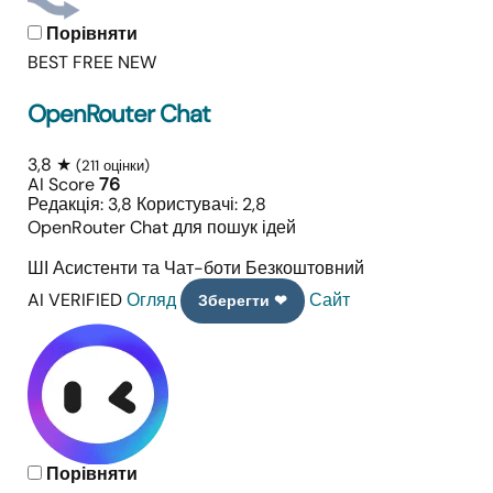
Порівняти
BEST FREE
NEW
OpenRouter Chat
3,8 ★
(211 оцінки)
AI Score
76
Редакція: 3,8
Користувачі: 2,8
OpenRouter Chat для пошук ідей
ШІ Асистенти та Чат-боти
Безкоштовний
AI VERIFIED
Огляд
Сайт
Зберегти ❤
Порівняти