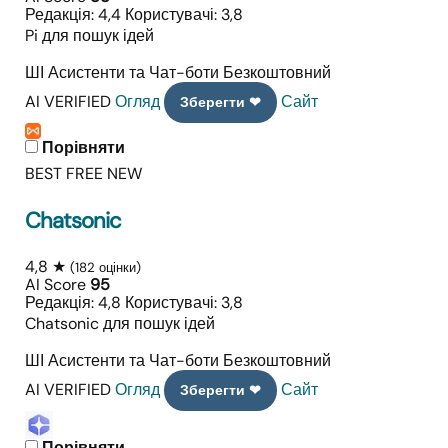
Редакція: 4,4
Користувачі: 3,8
Pi для пошук ідей
ШІ Асистенти та Чат-боти
Безкоштовний
AI VERIFIED
Огляд
Сайт
Зберегти ❤
Порівняти
BEST FREE
NEW
Chatsonic
4,8 ★
(182 оцінки)
AI Score
95
Редакція: 4,8
Користувачі: 3,8
Chatsonic для пошук ідей
ШІ Асистенти та Чат-боти
Безкоштовний
AI VERIFIED
Огляд
Сайт
Зберегти ❤
Порівняти