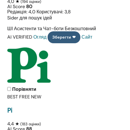
4,0 ★
(194 оцінки)
AI Score
80
Редакція: 4,0
Користувачі: 3,8
Sider для пошук ідей
ШІ Асистенти та Чат-боти
Безкоштовний
AI VERIFIED
Огляд
Сайт
Зберегти ❤
Порівняти
BEST FREE
NEW
Pi
4,4 ★
(183 оцінки)
AI Score
88