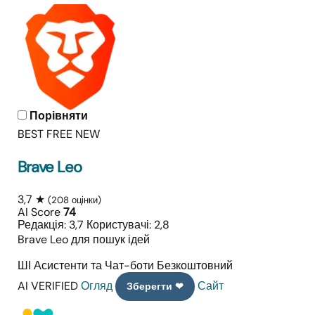
Порівняти
BEST FREE
NEW
Brave Leo
3,7 ★
(208 оцінки)
AI Score
74
Редакція: 3,7
Користувачі: 2,8
Brave Leo для пошук ідей
ШІ Асистенти та Чат-боти
Безкоштовний
AI VERIFIED
Огляд
Сайт
Зберегти ❤