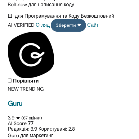
Bolt.new для написання коду
ШІ для Програмування та Коду
Безкоштовний
AI VERIFIED
Огляд
Сайт
Зберегти ❤
Порівняти
NEW
TRENDING
Guru
3,9 ★
(67 оцінки)
AI Score
77
Редакція: 3,9
Користувачі: 2,8
Guru для маркетинг