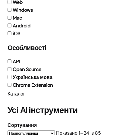
Web
Windows
Mac
Android
iOS
Особливості
API
Open Source
Українська мова
Chrome Extension
Каталог
Усі AI інструменти
Сортування
Показано 1–24 із 85