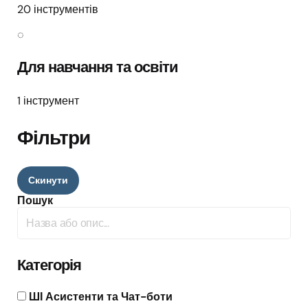
20 інструментів
◌
Для навчання та освіти
1 інструмент
Фільтри
Скинути
Пошук
Категорія
ШІ Асистенти та Чат-боти