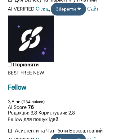
AI VERIFIED
Огляд
Сайт
Зберегти ❤
Порівняти
BEST FREE
NEW
Fellow
3,8 ★
(234 оцінки)
AI Score
76
Редакція: 3,8
Користувачі: 2,8
Fellow для пошук ідей
ШІ Асистенти та Чат-боти
Безкоштовний