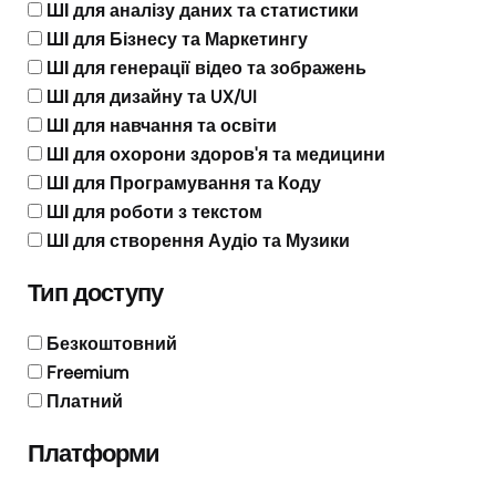
ШІ для аналізу даних та статистики
ШІ для Бізнесу та Маркетингу
ШІ для генерації відео та зображень
ШІ для дизайну та UX/UI
ШІ для навчання та освіти
ШІ для охорони здоров'я та медицини
ШІ для Програмування та Коду
ШІ для роботи з текстом
ШІ для створення Аудіо та Музики
Тип доступу
Безкоштовний
Freemium
Платний
Платформи