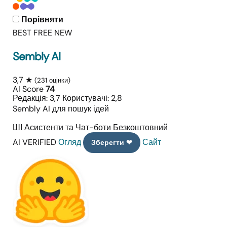
Порівняти
BEST FREE
NEW
Sembly AI
3,7 ★
(231 оцінки)
AI Score
74
Редакція: 3,7
Користувачі: 2,8
Sembly AI для пошук ідей
ШІ Асистенти та Чат-боти
Безкоштовний
AI VERIFIED
Огляд
Сайт
Зберегти ❤