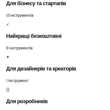
Для бізнесу та стартапів
13 інструментів
✓
Найкращі безкоштовні
9 інструментів
✦
Для дизайнерів та креаторів
1 інструмент
{}
Для розробників