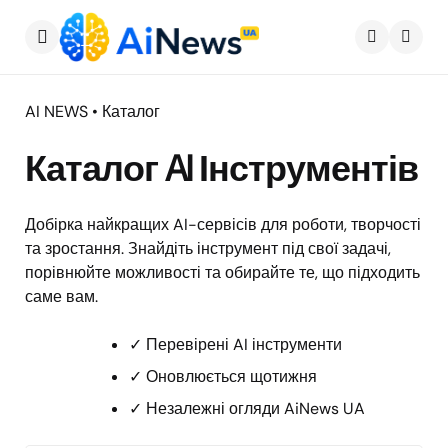
Меню
Пошу
AI NEWS • Каталог
Каталог AI Інструментів
Добірка найкращих AI-сервісів для роботи, творчості
та зростання. Знайдіть інструмент під свої задачі,
порівнюйте можливості та обирайте те, що підходить
саме вам.
✓ Перевірені AI інструменти
✓ Оновлюється щотижня
✓ Незалежні огляди AiNews UA