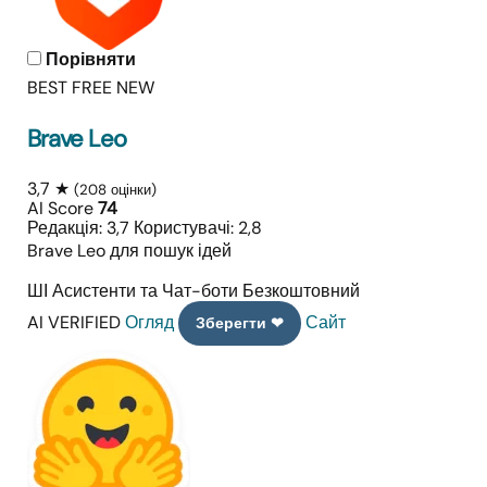
Порівняти
BEST FREE
NEW
Brave Leo
3,7 ★
(208 оцінки)
AI Score
74
Редакція: 3,7
Користувачі: 2,8
Brave Leo для пошук ідей
ШІ Асистенти та Чат-боти
Безкоштовний
AI VERIFIED
Огляд
Сайт
Зберегти ❤