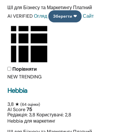
ШІ для Бізнесу та Маркетингу
Платний
AI VERIFIED
Огляд
Сайт
Зберегти ❤
Порівняти
NEW
TRENDING
Hebbia
3,8 ★
(64 оцінки)
AI Score
75
Редакція: 3,8
Користувачі: 2,8
Hebbia для маркетинг
ШІ для Бізнесу та Маркетингу
Платний