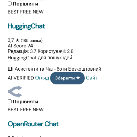
Порівняти
BEST FREE
NEW
HuggingChat
3,7 ★
(185 оцінки)
AI Score
74
Редакція: 3,7
Користувачі: 2,8
HuggingChat для пошук ідей
ШІ Асистенти та Чат-боти
Безкоштовний
AI VERIFIED
Огляд
Сайт
Зберегти ❤
Порівняти
BEST FREE
NEW
OpenRouter Chat