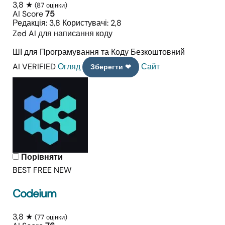
3,8 ★
(87 оцінки)
AI Score
75
Редакція: 3,8
Користувачі: 2,8
Zed AI для написання коду
ШІ для Програмування та Коду
Безкоштовний
AI VERIFIED
Огляд
Сайт
Зберегти ❤
Порівняти
BEST FREE
NEW
Codeium
3,8 ★
(77 оцінки)