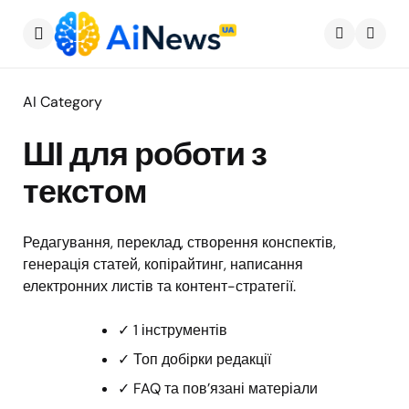
Меню
Пошу
AI Category
ШІ для роботи з
текстом
Редагування, переклад, створення конспектів,
генерація статей, копірайтинг, написання
електронних листів та контент-стратегії.
✓ 1 інструментів
✓ Топ добірки редакції
✓ FAQ та пов’язані матеріали