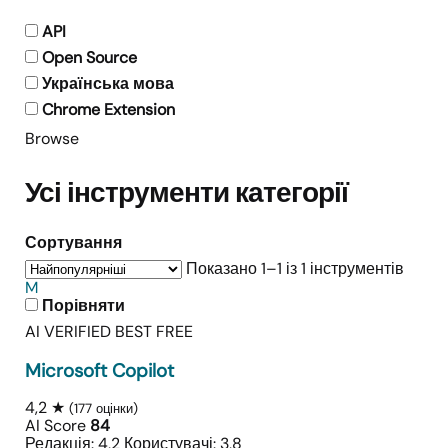
API
Open Source
Українська мова
Chrome Extension
Browse
Усі інструменти категорії
Сортування
Показано 1–1 із 1 інструментів
M
Порівняти
AI VERIFIED
BEST FREE
Microsoft Copilot
4,2 ★
(177 оцінки)
AI Score
84
Редакція: 4,2
Користувачі: 3,8