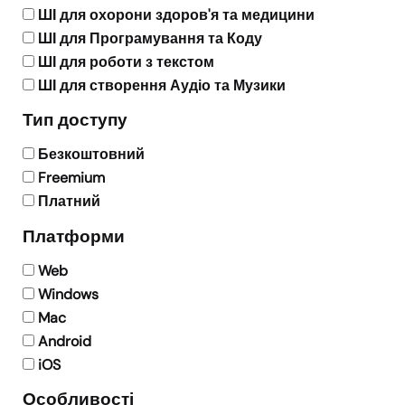
ШІ для охорони здоров'я та медицини
ШІ для Програмування та Коду
ШІ для роботи з текстом
ШІ для створення Аудіо та Музики
Тип доступу
Безкоштовний
Freemium
Платний
Платформи
Web
Windows
Mac
Android
iOS
Особливості