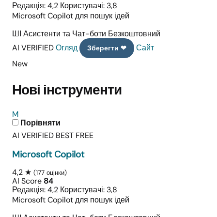
Редакція: 4,2
Користувачі: 3,8
Microsoft Copilot для пошук ідей
ШІ Асистенти та Чат-боти
Безкоштовний
AI VERIFIED
Огляд
Сайт
Зберегти ❤
New
Нові інструменти
M
Порівняти
AI VERIFIED
BEST FREE
Microsoft Copilot
4,2 ★
(177 оцінки)
AI Score
84
Редакція: 4,2
Користувачі: 3,8
Microsoft Copilot для пошук ідей