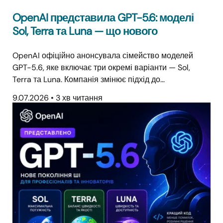
OpenAI представила GPT-5.6: моделі
Sol, Terra та Luna — що нового
OpenAI офіційно анонсувала сімейство моделей
GPT-5.6, яке включає три окремі варіанти — Sol,
Terra та Luna. Компанія змінює підхід до…
9.07.2026
•
3 хв читання