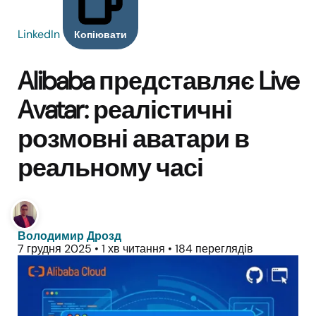
LinkedIn
Копіювати
Alibaba представляє Live
Avatar: реалістичні
розмовні аватари в
реальному часі
Володимир Дрозд
7 грудня 2025
•
1 хв читання
•
184 переглядів