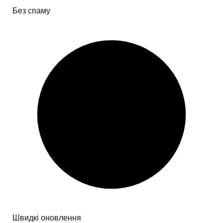
Без спаму
Швидкі оновлення