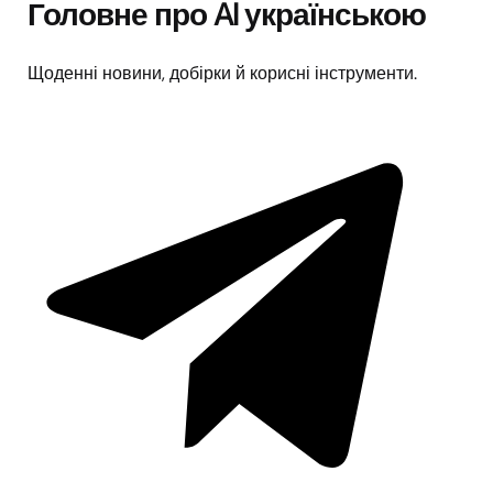
Головне про AI українською
Щоденні новини, добірки й корисні інструменти.