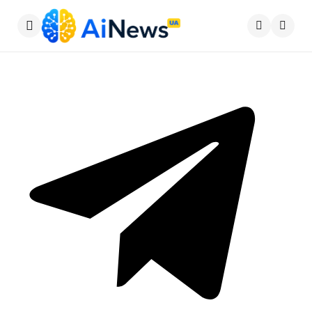
Меню
Пошу