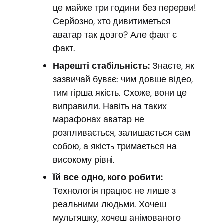
це майже три години без перерви!
Серйозно, хто дивитиметься
аватар так довго? Але факт є
факт.
Нарешті стабільність:
Знаєте, як
зазвичай буває: чим довше відео,
тим гірша якість. Схоже, вони це
виправили. Навіть на таких
марафонах аватар не
розпливається, залишається сам
собою, а якість тримається на
високому рівні.
Їй все одно, кого робити:
Технологія працює не лише з
реальними людьми. Хочеш
мультяшку, хочеш анімованого