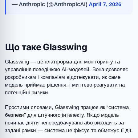
— Anthropic (@AnthropicAI)
April 7, 2026
Що таке Glasswing
Glasswing — це платформа для моніторингу та
управління поведінкою AI-моделей. Вона дозволяє
розробникам і компаніям відстежувати, як саме
модель приймає рішення, і миттєво реагувати на
потенційні ризики.
Простими словами, Glasswing працює як “система
безпеки” для штучного інтелекту. Якщо модель
починає діяти непередбачувано або виходить за
задані рамки — система це фіксує та обмежує її дії.