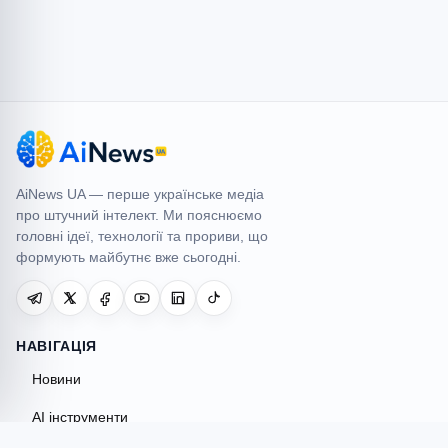
AiNews UA
AiNews UA — перше українське медіа
про штучний інтелект. Ми пояснюємо
головні ідеї, технології та прориви, що
формують майбутнє вже сьогодні.
НАВІГАЦІЯ
Новини
AI інструменти