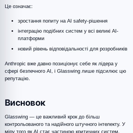
Це означає:
зростання попиту на AI safety-рішення
інтеграцію подібних систем у всі великі AI-
платформи
новий рівень відповідальності для розробників
Anthropic вже давно позиціонує себе як лідера у
сфері безпечного AI, і Glasswing лише підсилює цю
репутацію.
Висновок
Glasswing — це важливий крок до більш
контрольованого та надійного штучного інтелекту. У
міру того як AI стає частиною критичних систем,