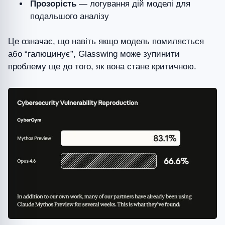
Прозорість
— логування дій моделі для
подальшого аналізу
Це означає, що навіть якщо модель помиляється
або “галюцинує”, Glasswing може зупинити
проблему ще до того, як вона стане критичною.