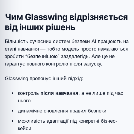
Чим Glasswing відрізняється
від інших рішень
Більшість сучасних систем безпеки AI працюють на
етапі навчання — тобто модель просто намагаються
зробити “безпечнішою” заздалегідь. Але це не
гарантує повного контролю після запуску.
Glasswing пропонує інший підхід:
контроль
після навчання
, а не лише під час
нього
динамічне оновлення правил безпеки
можливість адаптації під конкретні бізнес-
кейси