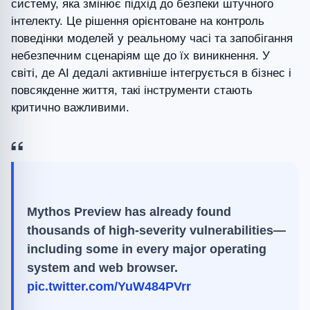
систему, яка змінює підхід до безпеки штучного
інтелекту. Це рішення орієнтоване на контроль
поведінки моделей у реальному часі та запобігання
небезпечним сценаріям ще до їх виникнення. У
світі, де AI дедалі активніше інтегрується в бізнес і
повсякденне життя, такі інструменти стають
критично важливими.
Mythos Preview has already found
thousands of high-severity vulnerabilities—
including some in every major operating
system and web browser.
pic.twitter.com/YuW484PVrr