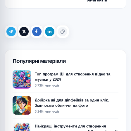
AI-агентів
Telegram
X (Twitter)
Facebook
LinkedIn
Копіювати
Популярні матеріали
Топ програм ШІ для створення відео та
музики у 2024
3 736 переглядів
Добірка ші для діпфейків за один клік.
Змінюємо обличчя на фото
3 246 переглядів
Найкращі інструменти для створення