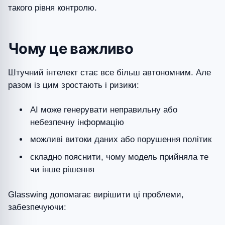
такого рівня контролю.
Чому це важливо
Штучний інтелект стає все більш автономним. Але
разом із цим зростають і ризики:
AI може генерувати неправильну або
небезпечну інформацію
можливі витоки даних або порушення політик
складно пояснити, чому модель прийняла те
чи інше рішення
Glasswing допомагає вирішити ці проблеми,
забезпечуючи: