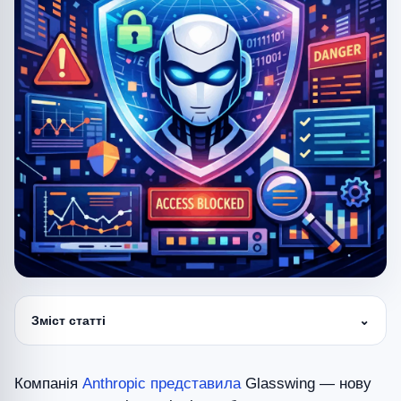
Зміст статті
⌄
Компанія
Anthropic
представила
Glasswing — нову