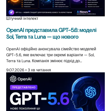
Штучний інтелект
OpenAI представила GPT-5.6: моделі
Sol, Terra та Luna — що нового
OpenAI офіційно анонсувала сімейство моделей
GPT-5.6, яке включає три окремі варіанти — Sol,
Terra та Luna. Компанія змінює підхід до…
9.07.2026
•
3 хв читання