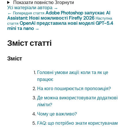
Показати повністю
Згорнути
Усі матеріали автора
→
←
Adobe Photoshop запускає AI
Попередня стаття
Assistant: Нові можливості Firefly 2026
Наступна
OpenAI представила нові моделі GPT-5.4
стаття
mini та nano
→
Зміст статті
Зміст
Головні умови акції: коли та як це
працює
На кого поширюється пропозиція?
Де можна використовувати додаткові
ліміти?
Чому це важливо?
FAQ: що потрібно знати користувачам