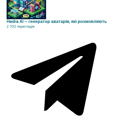
Hedra AI – генератор аватарів, які розмовляють
2 702 переглядів