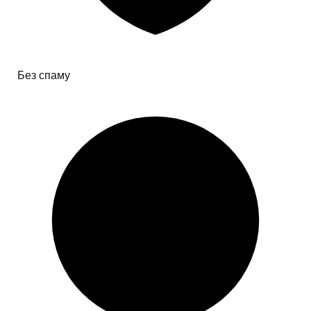
Без спаму