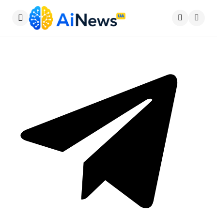
Меню
Пошу