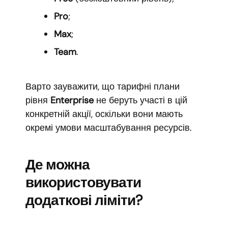
Pro
;
Max
;
Team
.
Варто зауважити, що тарифні плани
рівня
Enterprise
не беруть участі в цій
конкретній акції, оскільки вони мають
окремі умови масштабування ресурсів.
Де можна
використовувати
додаткові ліміти?