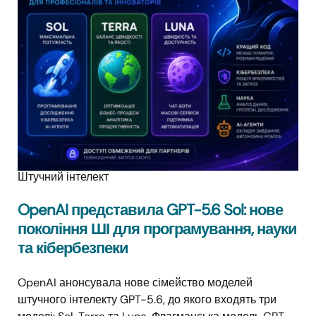
Штучний інтелект
OpenAI представила GPT-5.6 Sol: нове
покоління ШІ для програмування, науки
та кібербезпеки
OpenAI анонсувала нове сімейство моделей
штучного інтелекту GPT-5.6, до якого входять три