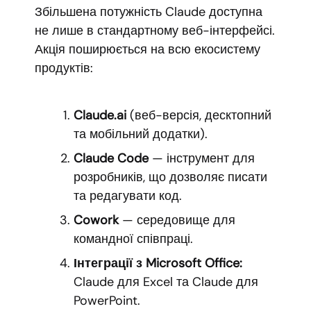
Збільшена потужність Claude доступна
не лише в стандартному веб-інтерфейсі.
Акція поширюється на всю екосистему
продуктів:
Claude.ai
(веб-версія, десктопний
та мобільний додатки).
Claude Code
— інструмент для
розробників, що дозволяє писати
та редагувати код.
Cowork
— середовище для
командної співпраці.
Інтеграції з Microsoft Office:
Claude для Excel та Claude для
PowerPoint.