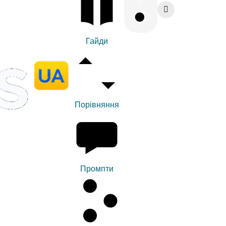
Гайди
Порівняння
Промпти