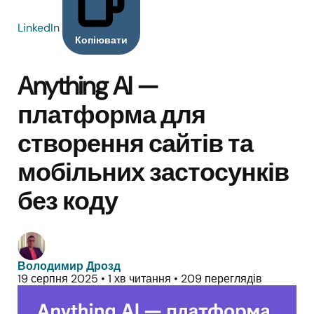
LinkedIn
Копіювати
Anything AI —
платформа для
створення сайтів та
мобільних застосунків
без коду
Володимир Дрозд
19 серпня 2025
•
1 хв читання
•
209 переглядів