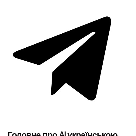
Головне про AI українською