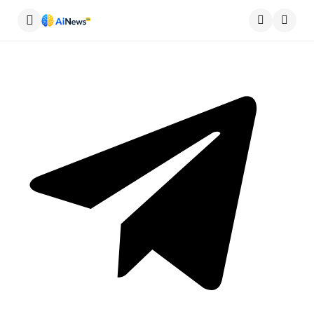
Меню
Пошу