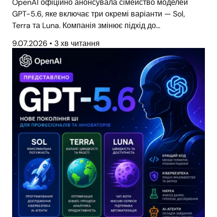
OpenAI офіційно анонсувала сімейство моделей
GPT-5.6, яке включає три окремі варіанти — Sol,
Terra та Luna. Компанія змінює підхід до…
9.07.2026
•
3 хв читання