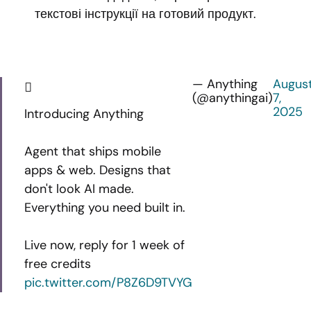
текстові інструкції на готовий продукт.
— Anything
Augus
(@anythingai)
7,
2025
Introducing Anything
Agent that ships mobile
apps & web. Designs that
don't look AI made.
Everything you need built in.
Live now, reply for 1 week of
free credits
pic.twitter.com/P8Z6D9TVYG