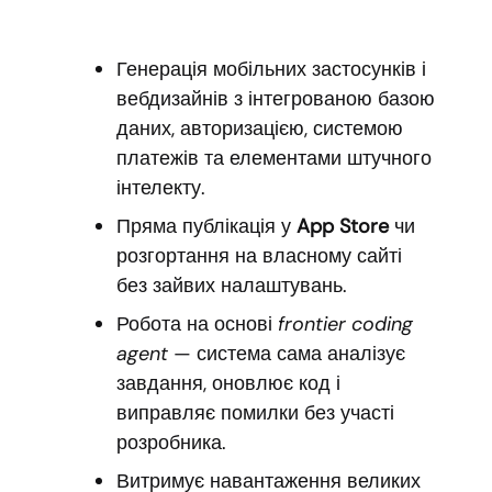
Генерація мобільних застосунків і
вебдизайнів з інтегрованою базою
даних, авторизацією, системою
платежів та елементами штучного
інтелекту.
Пряма публікація у
App Store
чи
розгортання на власному сайті
без зайвих налаштувань.
Робота на основі
frontier coding
agent
— система сама аналізує
завдання, оновлює код і
виправляє помилки без участі
розробника.
Витримує навантаження великих