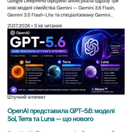
Google DeepMind офіційно анонсувала одразу три
нові моделі сімейства Gemini — Gemini 3.6 Flash,
Gemini 3.5 Flash-Lite та спеціалізовану Gemini…
21.07.2026
•
3 хв читання
Штучний інтелект
OpenAI представила GPT-5.6: моделі
Sol, Terra та Luna — що нового