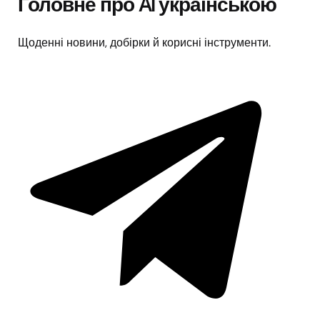
Головне про AI українською
Щоденні новини, добірки й корисні інструменти.