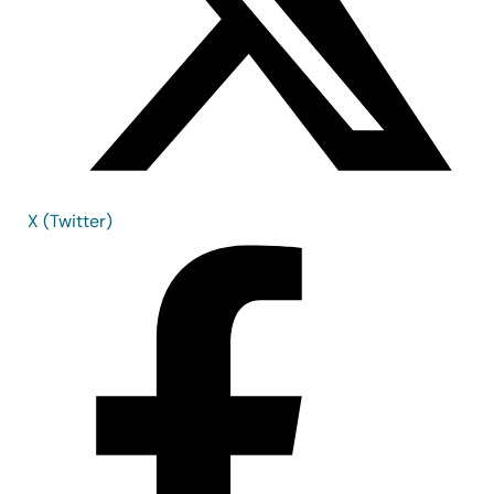
X (Twitter)