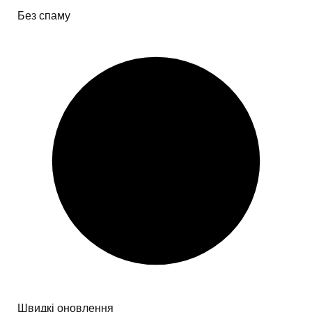
Без спаму
Швидкі оновлення