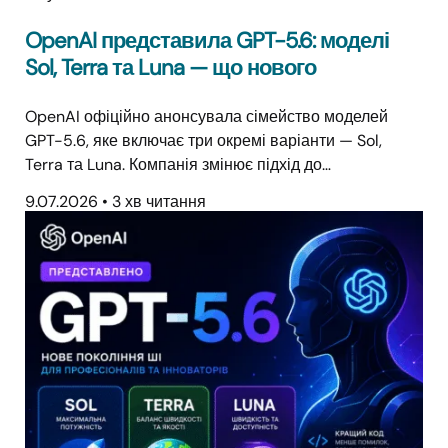
OpenAI представила GPT-5.6: моделі
Sol, Terra та Luna — що нового
OpenAI офіційно анонсувала сімейство моделей
GPT-5.6, яке включає три окремі варіанти — Sol,
Terra та Luna. Компанія змінює підхід до…
9.07.2026
•
3 хв читання