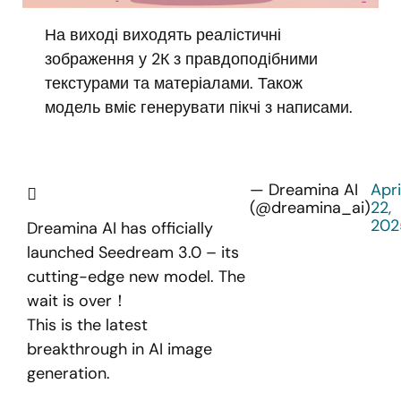
На виході виходять реалістичні
зображення у 2К з правдоподібними
текстурами та матеріалами. Також
модель вміє генерувати пікчі з написами.
— Dreamina AI
Apri
(@dreamina_ai)
22,
202
Dreamina AI has officially
launched Seedream 3.0 – its
cutting-edge new model. The
wait is over！
This is the latest
breakthrough in AI image
generation.