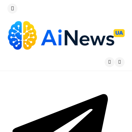
Меню
Пошу