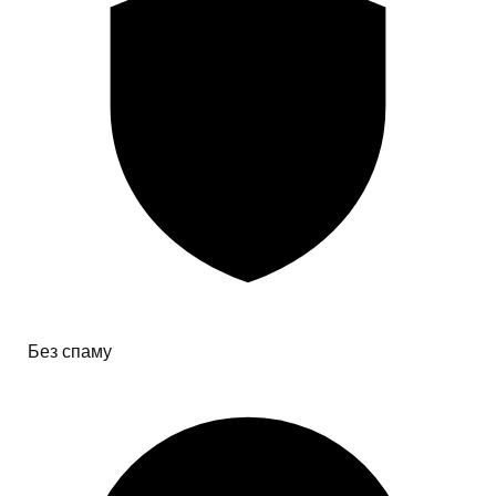
Без спаму