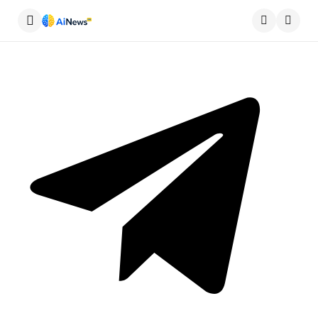
Меню
Пошу