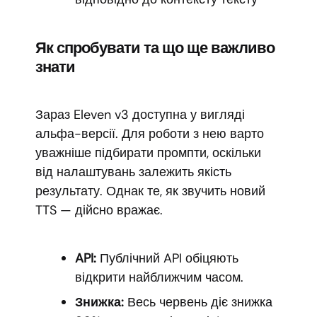
Як спробувати та що ще важливо
знати
Зараз Eleven v3 доступна у вигляді
альфа-версії. Для роботи з нею варто
уважніше підбирати промпти, оскільки
від налаштувань залежить якість
результату. Однак те, як звучить новий
TTS — дійсно вражає.
API:
Публічний API обіцяють
відкрити найближчим часом.
Знижка:
Весь червень діє знижка