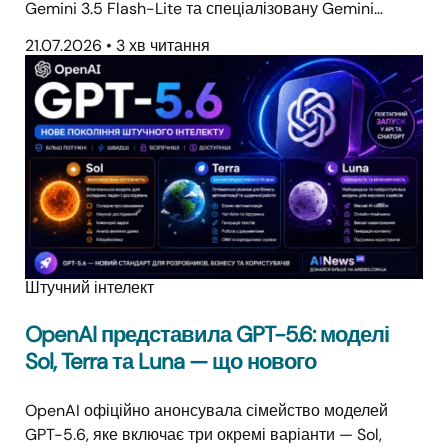
Gemini 3.5 Flash-Lite та спеціалізовану Gemini…
21.07.2026
•
3 хв читання
Штучний інтелект
OpenAI представила GPT-5.6: моделі
Sol, Terra та Luna — що нового
OpenAI офіційно анонсувала сімейство моделей
GPT-5.6, яке включає три окремі варіанти — Sol,