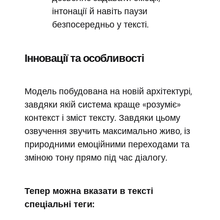
інтонації й навіть паузи
безпосередньо у тексті.
Інновації та особливості
Модель побудована на новій архітектурі,
завдяки якій система краще «розуміє»
контекст і зміст тексту. Завдяки цьому
озвучення звучить максимально живо, із
природними емоційними переходами та
зміною тону прямо під час діалогу.
Тепер можна вказати в тексті
спеціальні теги: