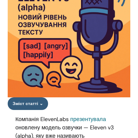
Зміст статті
⌄
Компанія ElevenLabs
презентувала
оновлену модель озвучки — Eleven v3
(alpha), яку вже називають