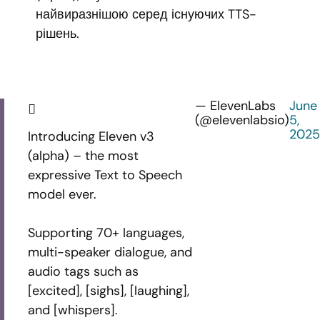
найвиразнішою серед існуючих TTS-
рішень.
— ElevenLabs
June
(@elevenlabsio)
5,
2025
Introducing Eleven v3
(alpha) – the most
expressive Text to Speech
model ever.
Supporting 70+ languages,
multi-speaker dialogue, and
audio tags such as
[excited], [sighs], [laughing],
and [whispers].