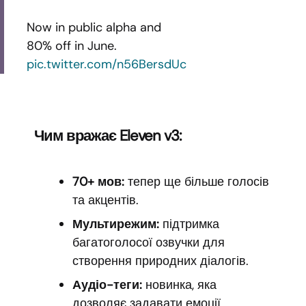
Now in public alpha and
80% off in June.
pic.twitter.com/n56BersdUc
Чим вражає Eleven v3:
70+ мов:
тепер ще більше голосів
та акцентів.
Мультирежим:
підтримка
багатоголосої озвучки для
створення природних діалогів.
Аудіо-теги:
новинка, яка
дозволяє задавати емоції,