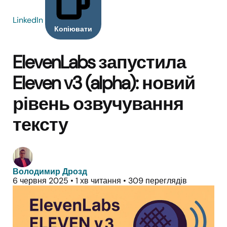
LinkedIn
Копіювати
ElevenLabs запустила
Eleven v3 (alpha): новий
рівень озвучування
тексту
Володимир Дрозд
6 червня 2025
•
1 хв читання
•
309 переглядів