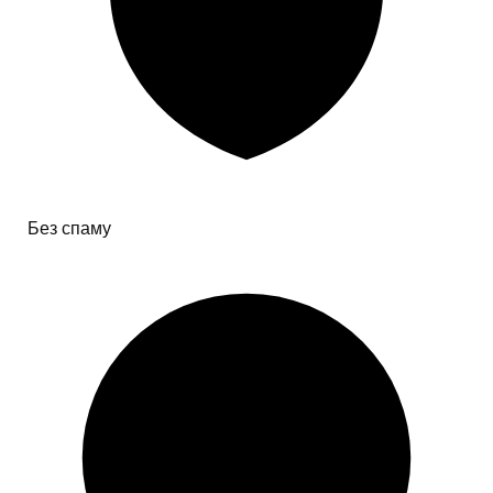
Без спаму