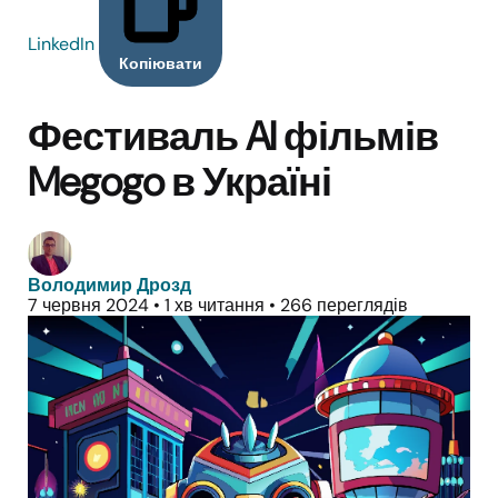
LinkedIn
Копіювати
Фестиваль AI фільмів
Megogo в Україні
Володимир Дрозд
7 червня 2024
•
1 хв читання
•
266 переглядів