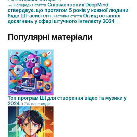
←
Співзасновник DeepMind
Попередня стаття
стверджує, що протягом 5 років у кожної людини
буде ШІ-асистент
Огляд останніх
Наступна стаття
досягнень у сфері штучного інтелекту 2024
→
Популярні матеріали
Топ програм ШІ для створення відео та музики у
2024
3 736 переглядів