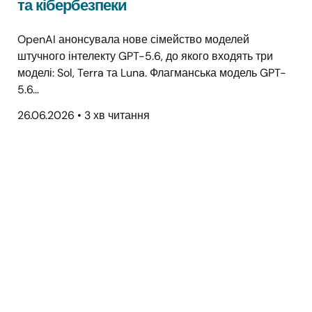
та кібербезпеки
OpenAI анонсувала нове сімейство моделей
штучного інтелекту GPT-5.6, до якого входять три
моделі: Sol, Terra та Luna. Флагманська модель GPT-
5.6…
26.06.2026
•
3 хв читання