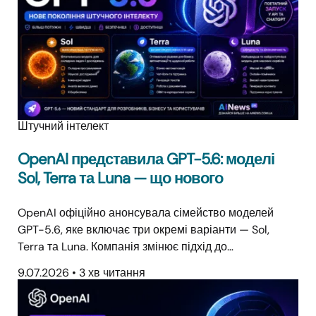
Штучний інтелект
OpenAI представила GPT-5.6: моделі
Sol, Terra та Luna — що нового
OpenAI офіційно анонсувала сімейство моделей
GPT-5.6, яке включає три окремі варіанти — Sol,
Terra та Luna. Компанія змінює підхід до…
9.07.2026
•
3 хв читання