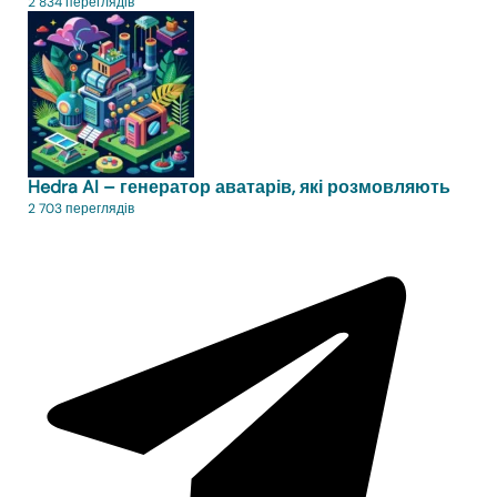
2 834 переглядів
Hedra AI – генератор аватарів, які розмовляють
2 703 переглядів