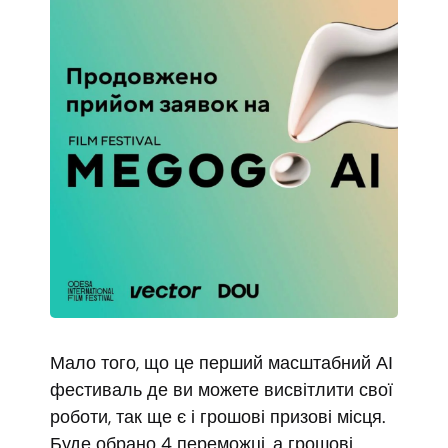
Мало того, що це перший масштабний АІ
фестиваль де ви можете висвітлити свої
роботи, так ще є і грошові призові місця.
Буде обрано 4 переможці, а грошові