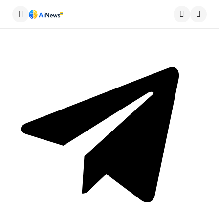
Меню
Пошу