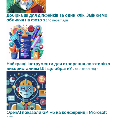
Добірка ші для діпфейків за один клік. Змінюємо
обличчя на фото
3 246 переглядів
Найкращі інструменти для створення логотипів з
використанням ШІ: що обрати?
2 908 переглядів
OpenAI показали GPT-5 на конференції Microsoft