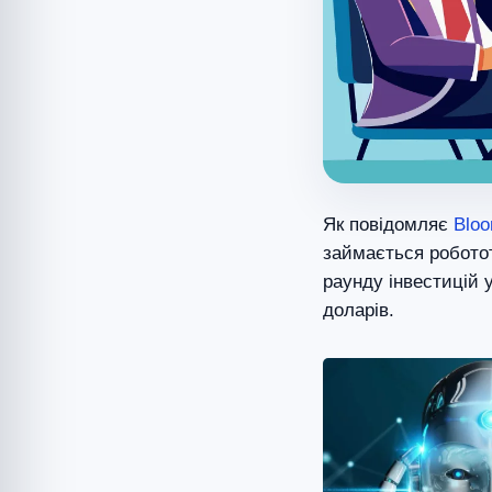
Як повідомляє
Blo
займається роботот
раунду інвестицій у
доларів.