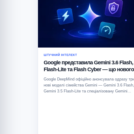
ШТУЧНИЙ ІНТЕЛЕКТ
Google представила Gemini 3.6 Flash,
Flash-Lite та Flash Cyber — що нового
Google DeepMind офіційно анонсувала одразу тр
нові моделі сімейства Gemini — Gemini 3.6 Flash
Gemini 3.5 Flash-Lite та спеціалізовану Gemini…