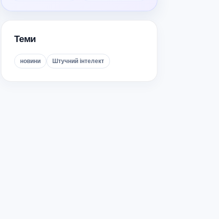
Теми
новини
Штучний інтелект