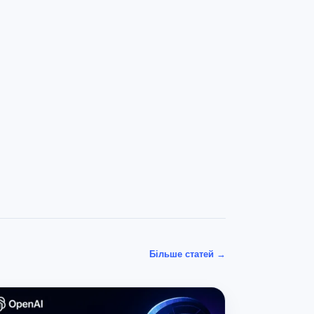
Більше статей
→