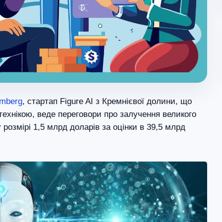
omberg
, стартап Figure AI з Кремнієвої долини, що
ехнікою, веде переговори про залучення великого
 розмірі 1,5 млрд доларів за оцінки в 39,5 млрд