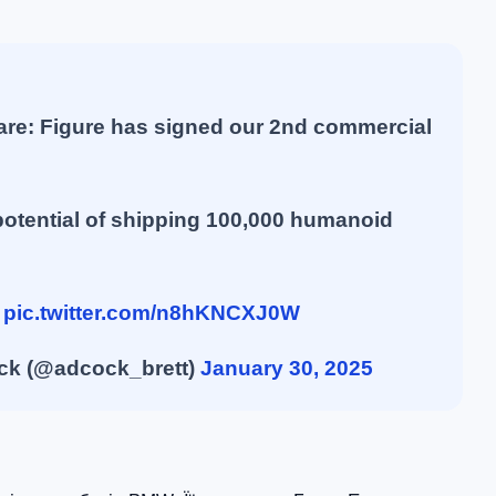
are: Figure has signed our 2nd commercial
otential of shipping 100,000 humanoid

pic.twitter.com/n8hKNCXJ0W
ck (@adcock_brett)
January 30, 2025