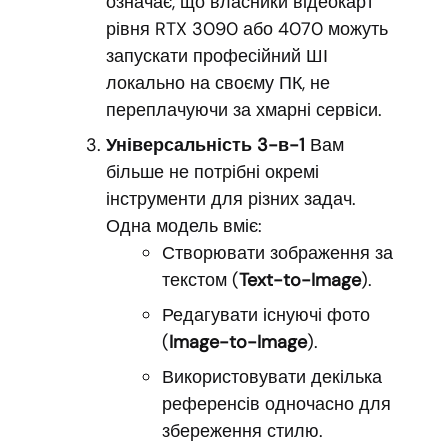
означає, що власники відеокарт
рівня RTX 3090 або 4070 можуть
запускати професійний ШІ
локально на своєму ПК, не
переплачуючи за хмарні сервіси.
Універсальність 3-в-1
Вам
більше не потрібні окремі
інструменти для різних задач.
Одна модель вміє:
Створювати зображення за
текстом (
Text-to-Image
).
Редагувати існуючі фото
(
Image-to-Image
).
Використовувати декілька
референсів одночасно для
збереження стилю.