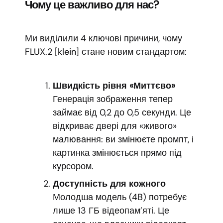
Чому це важливо для нас?
Ми виділили 4 ключові причини, чому
FLUX.2 [klein] стане новим стандартом:
Швидкість рівня «Миттєво»
Генерація зображення тепер
займає від 0,2 до 0,5 секунди. Це
відкриває двері для «живого»
малювання: ви змінюєте промпт, і
картинка змінюється прямо під
курсором.
Доступність для кожного
Молодша модель (4B) потребує
лише 13 ГБ відеопам’яті. Це