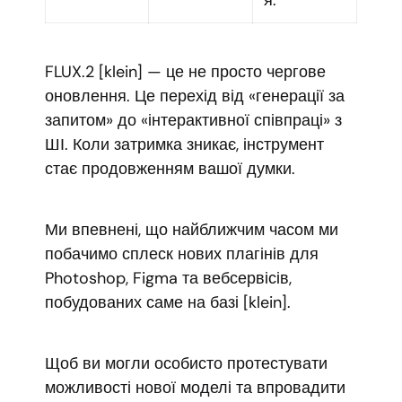
FLUX.2 [klein] — це не просто чергове
оновлення. Це перехід від «генерації за
запитом» до «інтерактивної співпраці» з
ШІ. Коли затримка зникає, інструмент
стає продовженням вашої думки.
Ми впевнені, що найближчим часом ми
побачимо сплеск нових плагінів для
Photoshop, Figma та вебсервісів,
побудованих саме на базі [klein].
Щоб ви могли особисто протестувати
можливості нової моделі та впровадити