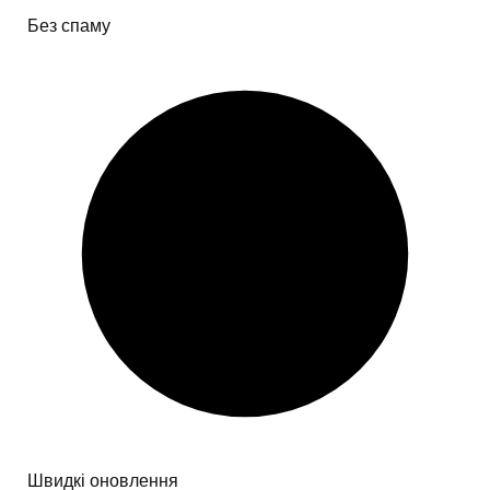
Без спаму
Швидкі оновлення