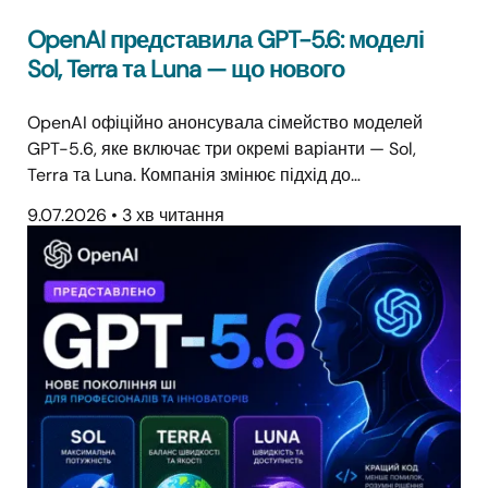
OpenAI представила GPT-5.6: моделі
Sol, Terra та Luna — що нового
OpenAI офіційно анонсувала сімейство моделей
GPT-5.6, яке включає три окремі варіанти — Sol,
Terra та Luna. Компанія змінює підхід до…
9.07.2026
•
3 хв читання