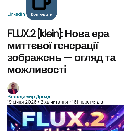
LinkedIn
Копіювати
FLUX.2 [klein]: Нова ера
миттєвої генерації
зображень — огляд та
можливості
Володимир Дрозд
19 січня 2026
•
2 хв читання
•
161 переглядів