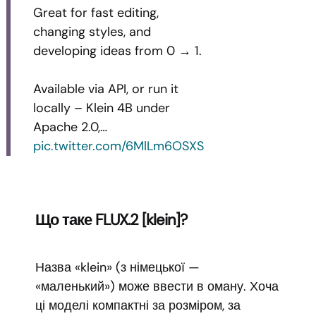
Great for fast editing,
changing styles, and
developing ideas from 0 → 1.
Available via API, or run it
locally – Klein 4B under
Apache 2.0,…
pic.twitter.com/6MlLm6OSXS
Що таке FLUX.2 [klein]?
Назва «klein» (з німецької —
«маленький») може ввести в оману. Хоча
ці моделі компактні за розміром, за