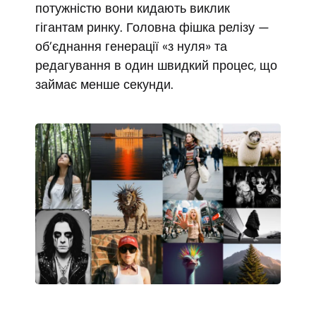
потужністю вони кидають виклик
гігантам ринку. Головна фішка релізу —
об’єднання генерації «з нуля» та
редагування в один швидкий процес, що
займає менше секунди.