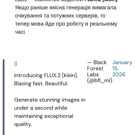
Якщо раніше якісна генерація вимагала
очікування та потужних серверів, то
тепер мова йде про роботу в реальному
часі.
— Black
January
Forest
15,
Labs
2026
Introducing FLUX.2 [klein].
(@bfl_ml)
Blazing fast. Beautiful.
Generate stunning images in
under a second while
maintaining exceptional
quality.