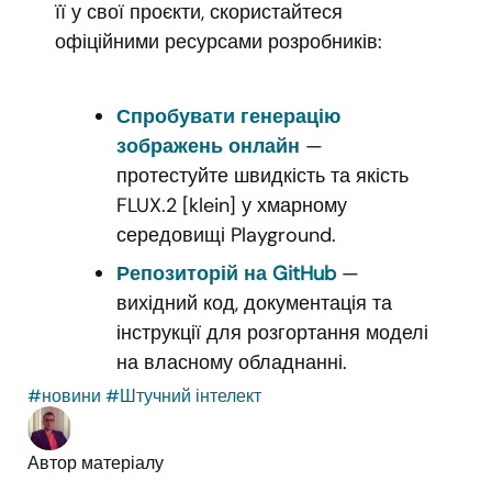
її у свої проєкти, скористайтеся
офіційними ресурсами розробників:
Спробувати генерацію
зображень онлайн
—
протестуйте швидкість та якість
FLUX.2 [klein] у хмарному
середовищі Playground.
Репозиторій на GitHub
—
вихідний код, документація та
інструкції для розгортання моделі
на власному обладнанні.
#новини
#Штучний інтелект
Автор матеріалу