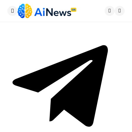
Меню
Пошу