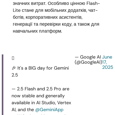
значних витрат. Особливо цінною Flash-
Lite стане для мобільних додатків, чат-
ботів, корпоративних асистентів,
генерації та перевірки коду, а також для
навчальних платформ.
— Google AI
June
(@GoogleAI)
17,
2025
🎉 It's a BIG day for Gemini
2.5
— 2.5 Flash and 2.5 Pro are
now stable and generally
available in AI Studio, Vertex
AI, and the
@GeminiApp