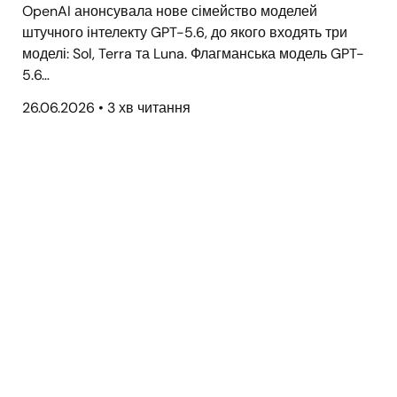
OpenAI анонсувала нове сімейство моделей
штучного інтелекту GPT-5.6, до якого входять три
моделі: Sol, Terra та Luna. Флагманська модель GPT-
5.6…
26.06.2026
•
3 хв читання