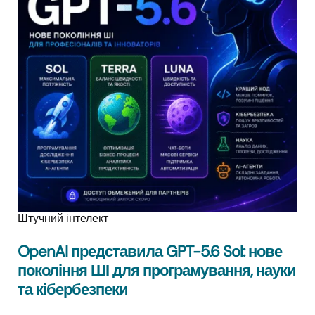
Штучний інтелект
OpenAI представила GPT-5.6 Sol: нове
покоління ШІ для програмування, науки
та кібербезпеки