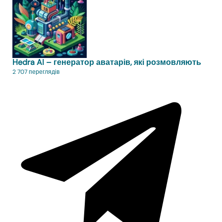
Hedra AI – генератор аватарів, які розмовляють
2 707 переглядів