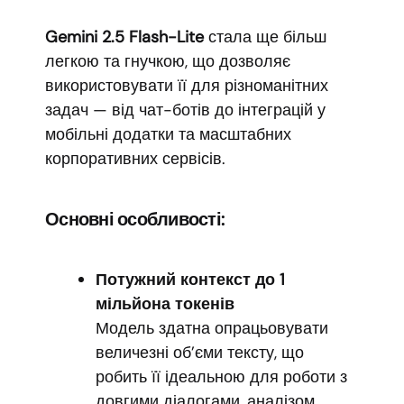
Gemini 2.5 Flash-Lite
стала ще більш
легкою та гнучкою, що дозволяє
використовувати її для різноманітних
задач — від чат-ботів до інтеграцій у
мобільні додатки та масштабних
корпоративних сервісів.
Основні особливості:
Потужний контекст до 1
мільйона токенів
Модель здатна опрацьовувати
величезні об’єми тексту, що
робить її ідеальною для роботи з
довгими діалогами, аналізом