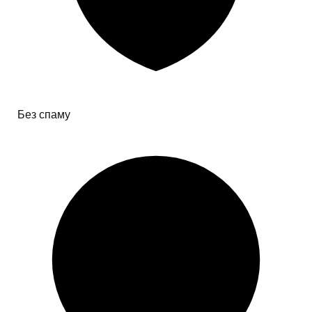
Без спаму