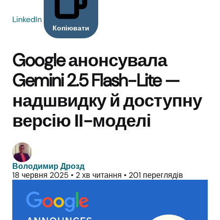
LinkedIn
Копіювати
Google анонсувала
Gemini 2.5 Flash-Lite —
надшвидку й доступну
версію ІІ-моделі
Володимир Дрозд
18 червня 2025
•
2 хв читання
•
201 переглядів