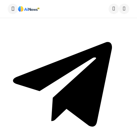
Меню
Пошу