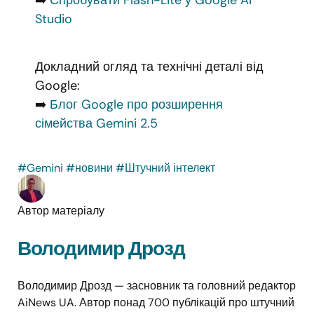
Studio
Докладний огляд та технічні деталі від
Google:
➡️
Блог Google про розширення
сімейства Gemini 2.5
#Gemini
#новини
#Штучний інтелект
Автор матеріалу
Володимир Дрозд
Володимир Дрозд — засновник та головний редактор
AiNews UA. Автор понад 700 публікацій про штучний