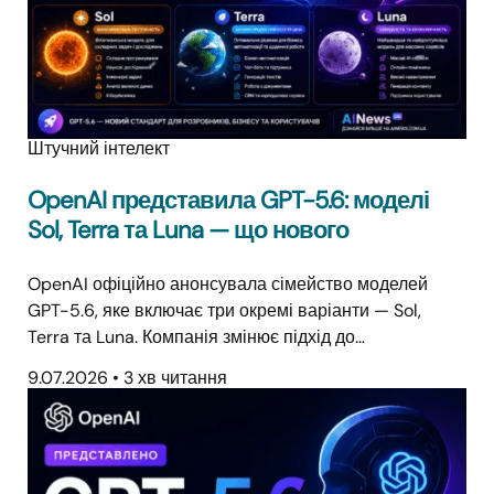
Штучний інтелект
OpenAI представила GPT-5.6: моделі
Sol, Terra та Luna — що нового
OpenAI офіційно анонсувала сімейство моделей
GPT-5.6, яке включає три окремі варіанти — Sol,
Terra та Luna. Компанія змінює підхід до…
9.07.2026
•
3 хв читання