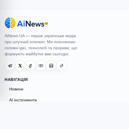
AiNews UA
AiNews UA — перше українське медіа
про штучний інтелект. Ми пояснюємо
головні ідеї, технології та прориви, що
формують майбутнє вже сьогодні.
НАВІГАЦІЯ
Новини
AI інструменти
Огляди
Гайди