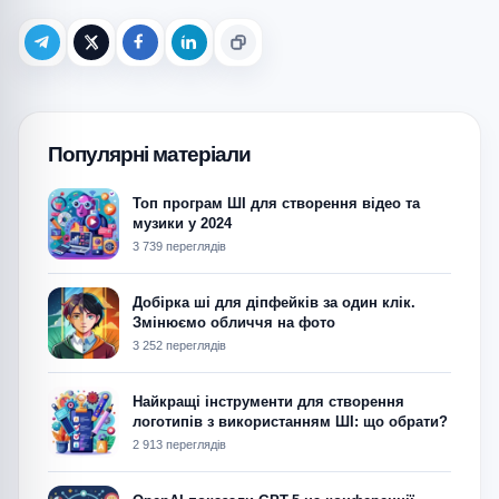
Telegram
X (Twitter)
Facebook
LinkedIn
Копіювати
Популярні матеріали
Топ програм ШІ для створення відео та
музики у 2024
3 739 переглядів
Добірка ші для діпфейків за один клік.
Змінюємо обличчя на фото
3 252 переглядів
Найкращі інструменти для створення
логотипів з використанням ШІ: що обрати?
2 913 переглядів