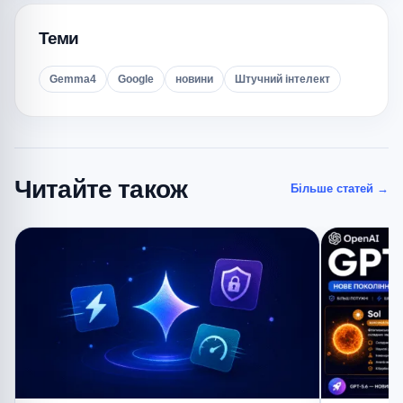
Теми
Gemma4
Google
новини
Штучний інтелект
Читайте також
Більше статей
→