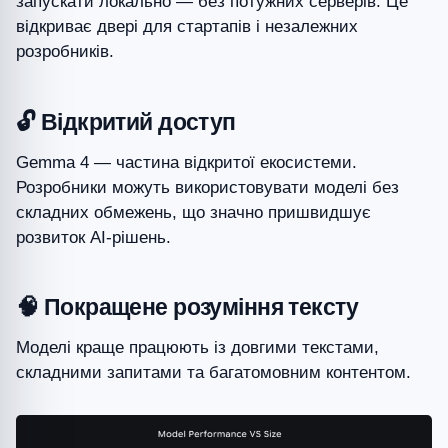
запускати локально — без потужних серверів. Це
відкриває двері для стартапів і незалежних
розробників.
🔓 Відкритий доступ
Gemma 4 — частина відкритої екосистеми.
Розробники можуть використовувати моделі без
складних обмежень, що значно пришвидшує
розвиток AI-рішень.
🧠 Покращене розуміння тексту
Моделі краще працюють із довгими текстами,
складними запитами та багатомовним контентом.