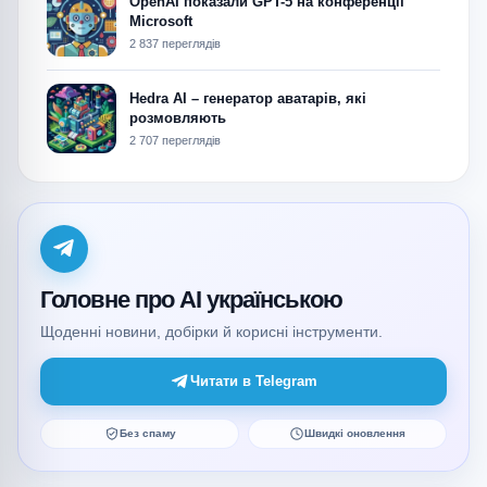
OpenAI показали GPT-5 на конференції
Microsoft
2 837 переглядів
Hedra AI – генератор аватарів, які
розмовляють
2 707 переглядів
Головне про AI українською
Щоденні новини, добірки й корисні інструменти.
Читати в Telegram
Без спаму
Швидкі оновлення