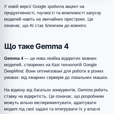
У новій версії Google зробила акцент на
продуктивності, гнучкості та можливості запуску
моделей навіть на звичайних пристроях. Це
означає, що AI стає ближчим до кожного.
Що таке Gemma 4
Gemma 4
— це нова лінійка відкритих мовних
моделей, створених на базі технологій Google
DeepMind. Вони оптимізовані для роботи в різних
умовах: від хмарних серверів до локальних машин.
На відміну від багатьох конкурентів, Gemma робить
ставку на відкритість. Це означає, що розробники
можуть вільно експериментувати, адаптувати
моделі під свої задачі та інтегрувати їх у власні