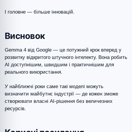
І головне — більше інновацій.
Висновок
Gemma 4 від Google — це потужний крок вперед у
розвитку відкритого штучного інтелекту. Вона робить
AI доступнішим, швидшим і практичнішим для
реального використання.
У найближчі роки саме такі моделі можуть
визначити майбутнє індустрії — де кожен зможе
створювати власні AI-рішення без величезних
ресурсів.