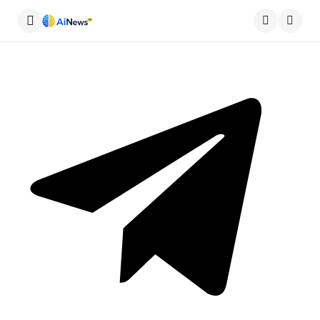
Меню
Пошу