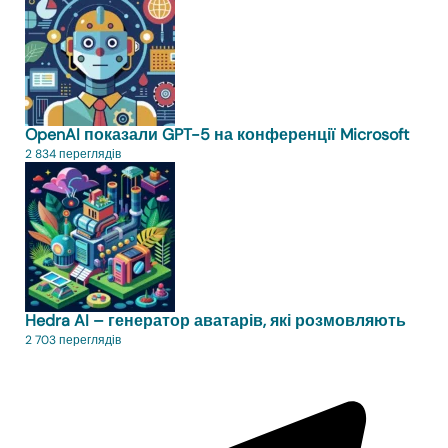
OpenAI показали GPT-5 на конференції Microsoft
2 834 переглядів
Hedra AI – генератор аватарів, які розмовляють
2 703 переглядів