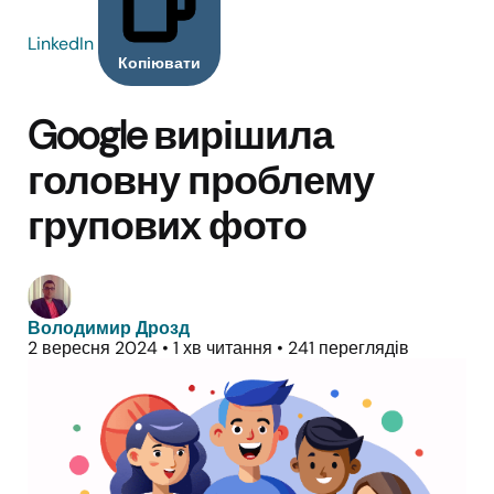
LinkedIn
Копіювати
Google вирішила
головну проблему
групових фото
Володимир Дрозд
2 вересня 2024
•
1 хв читання
•
241 переглядів