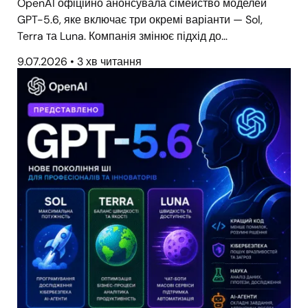
OpenAI офіційно анонсувала сімейство моделей
GPT-5.6, яке включає три окремі варіанти — Sol,
Terra та Luna. Компанія змінює підхід до…
9.07.2026
•
3 хв читання