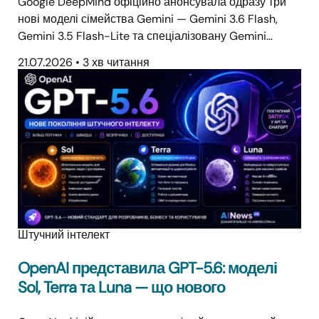
Google DeepMind офіційно анонсувала одразу три
нові моделі сімейства Gemini — Gemini 3.6 Flash,
Gemini 3.5 Flash-Lite та спеціалізовану Gemini…
21.07.2026
•
3 хв читання
Штучний інтелект
OpenAI представила GPT-5.6: моделі
Sol, Terra та Luna — що нового