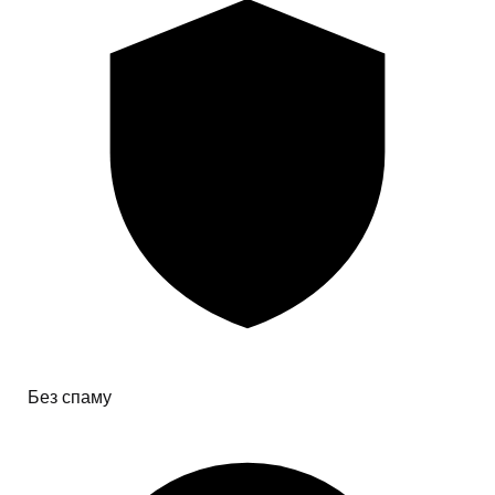
Без спаму