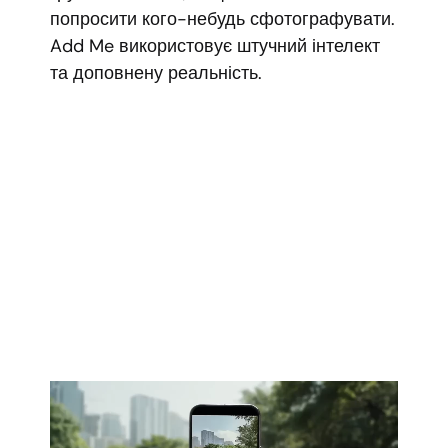
попросити кого-небудь сфотографувати.
Add Me використовує штучний інтелект
та доповнену реальність.