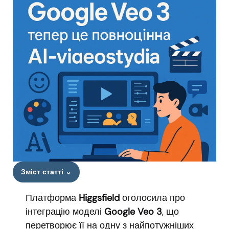
Зміст статті
⌄
Платформа
Higgsfield
оголосила про
інтеграцію моделі
Google Veo 3
, що
перетворює її на одну з найпотужніших