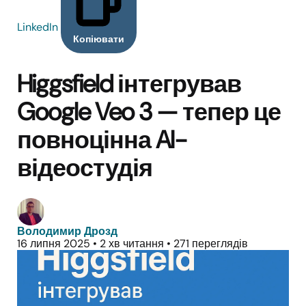
LinkedIn
Копіювати
Higgsfield інтегрував
Google Veo 3 — тепер це
повноцінна AI-
відеостудія
Володимир Дрозд
16 липня 2025
•
2 хв читання
•
271 переглядів