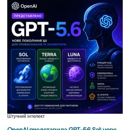
Штучний інтелект
OpenAI представила GPT-5.6 Sol: нове