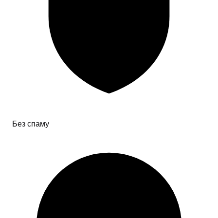
Без спаму