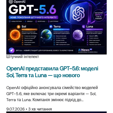
Штучний інтелект
OpenAI представила GPT-5.6: моделі
Sol, Terra та Luna — що нового
OpenAI офіційно анонсувала сімейство моделей
GPT-5.6, яке включає три окремі варіанти — Sol,
Terra та Luna. Компанія змінює підхід до…
9.07.2026
•
3 хв читання