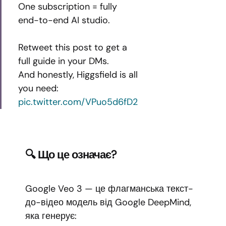
One subscription = fully
end-to-end AI studio.
Retweet this post to get a
full guide in your DMs.
And honestly, Higgsfield is all
you need:
pic.twitter.com/VPuo5d6fD2
🔍 Що це означає?
Google Veo 3 — це флагманська текст-
до-відео модель від Google DeepMind,
яка генерує: