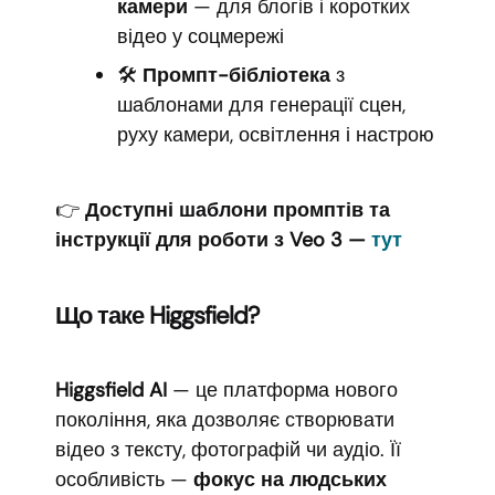
камери
— для блогів і коротких
відео у соцмережі
🛠
Промпт-бібліотека
з
шаблонами для генерації сцен,
руху камери, освітлення і настрою
👉
Доступні шаблони промптів та
інструкції для роботи з Veo 3 —
тут
Що таке Higgsfield?
Higgsfield AI
— це платформа нового
покоління, яка дозволяє створювати
відео з тексту, фотографій чи аудіо. Її
особливість —
фокус на людських