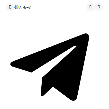
Меню
Пошу