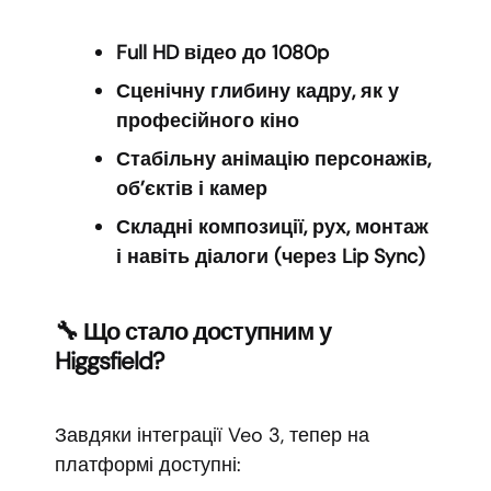
Full HD відео до 1080p
Сценічну глибину кадру, як у
професійного кіно
Стабільну анімацію персонажів,
об’єктів і камер
Складні композиції, рух, монтаж
і навіть діалоги (через Lip Sync)
🔧 Що стало доступним у
Higgsfield?
Завдяки інтеграції Veo 3, тепер на
платформі доступні: