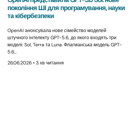
покоління ШІ для програмування, науки
та кібербезпеки
OpenAI анонсувала нове сімейство моделей
штучного інтелекту GPT-5.6, до якого входять три
моделі: Sol, Terra та Luna. Флагманська модель GPT-
5.6…
26.06.2026
•
3 хв читання