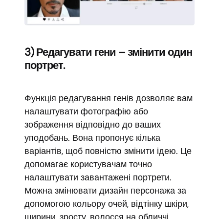
3) Редагувати гени – змінити один
портрет.
Функція редагування генів дозволяє вам
налаштувати фотографію або
зображення відповідно до ваших
уподобань. Вона пропонує кілька
варіантів, щоб повністю змінити ідею. Це
допомагає користувачам точно
налаштувати завантажені портрети.
Можна змінювати дизайн персонажа за
допомогою кольору очей, відтінку шкіри,
ширини, зросту, волосся на обличчі,