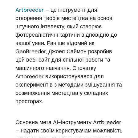
Artbreeder
– це інструмент для
створення творів мистецтва на основі
штучного інтелекту, який створює
фотореалістичні картини відповідно до
вашої уяви. Раніше відомий як
GanBreeder, Джоел Саймон розробив
цей веб-сайт для спільної роботи та
машинного навчання. Спочатку
Artbreeder використовувався для
експериментів з методами змішування та
розмноження мистецтва у складних
просторах.
Основна мета AI-інструменту Artbreeder
– надати своїм користувачам можливість