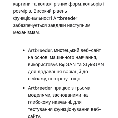
картини та колажі різних форм, кольорів і
розмірів. Високий рівень
функціональності Artbreeder
забезпечується завдяки наступним
механізмам:
Artbreeder, мистецький веб-сайт
на основі машинного навчання,
використовує BigGAN та StyleGAN
для додавання варіацій до
пейзажу, портрету тощо.
Artbreeder працює з трьома
моделями, заснованими на
глибокому навчанні, для
тестування функціонування веб-
сайту: