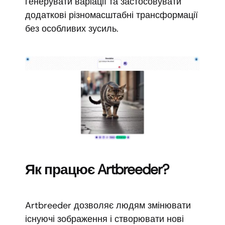
генерувати варіації та застосовувати
додаткові різномасштабні трансформації
без особливих зусиль.
Як працює Artbreeder?
Artbreeder дозволяє людям змінювати
існуючі зображення і створювати нові