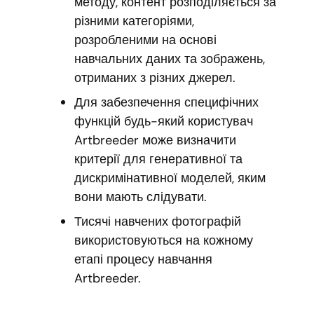
методу, контент розподіляється за
різними категоріями,
розробленими на основі
навчальних даних та зображень,
отриманих з різних джерел.
Для забезпечення специфічних
функцій будь-який користувач
Artbreeder може визначити
критерії для генеративної та
дискримінативної моделей, яким
вони мають слідувати.
Тисячі навчених фотографій
використовуються на кожному
етапі процесу навчання
Artbreeder.