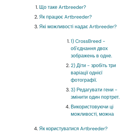
Що таке Artbreeder?
Як працює Artbreeder?
Які можливості надає Artbreeder?
1) CrossBreed -
об'єднання двох
зображень в одне.
2) Діти - зробіть три
варіації однієї
фотографії.
3) Редагувати гени -
змінити один портрет.
Використовуючи ці
можливості, можна
Як користуватися Artbreeder?