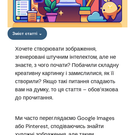
Зміст статті
⌄
Хочете створювати зображення,
згенеровані штучним інтелектом, але не
знаєте, з чого почати? Побачили складну
креативну картинку і замислилися, як її
створили? Якщо такі питання спадають
вам на думку, то ця стаття – обов’язкова
до прочитання.
Ми часто переглядаємо Google Images
або Pinterest, сподіваючись знайти
художні зображення, але таким