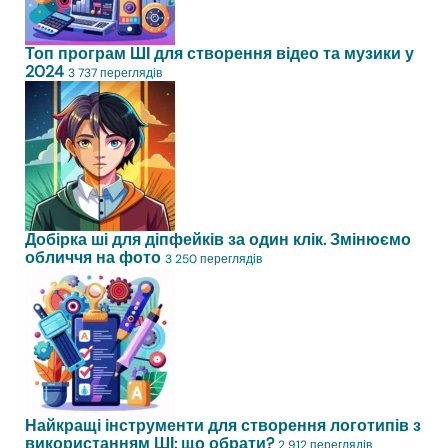
Топ програм ШІ для створення відео та музики у
2024
3 737 переглядів
Добірка ші для діпфейків за один клік. Змінюємо
обличчя на фото
3 250 переглядів
Найкращі інструменти для створення логотипів з
використанням ШІ: що обрати?
2 912 переглядів