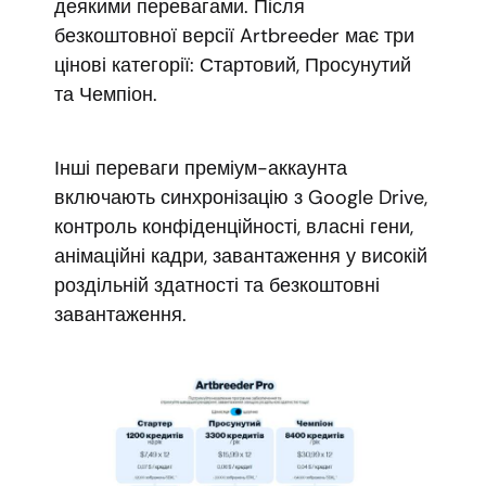
деякими перевагами. Після
безкоштовної версії Artbreeder має три
цінові категорії: Стартовий, Просунутий
та Чемпіон.
Інші переваги преміум-аккаунта
включають синхронізацію з Google Drive,
контроль конфіденційності, власні гени,
анімаційні кадри, завантаження у високій
роздільній здатності та безкоштовні
завантаження.