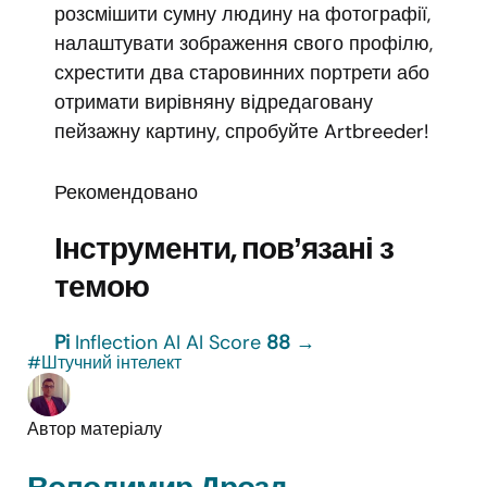
розсмішити сумну людину на фотографії,
налаштувати зображення свого профілю,
схрестити два старовинних портрети або
отримати вирівняну відредаговану
пейзажну картину, спробуйте Artbreeder!
Рекомендовано
Інструменти, повʼязані з
темою
Pi
Inflection AI
AI Score
88
→
#Штучний інтелект
Автор матеріалу