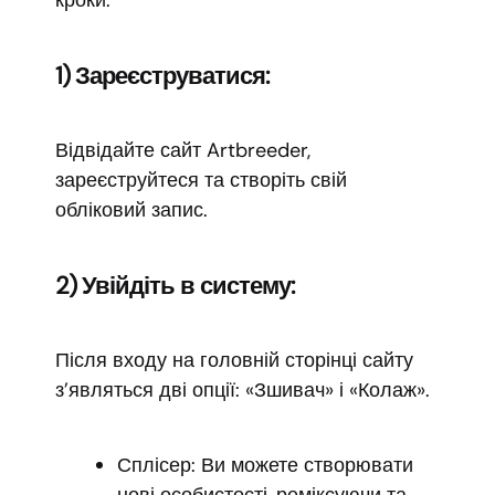
1) Зареєструватися:
Відвідайте сайт Artbreeder,
зареєструйтеся та створіть свій
обліковий запис.
2) Увійдіть в систему:
Після входу на головній сторінці сайту
з’являться дві опції: «Зшивач» і «Колаж».
Сплісер: Ви можете створювати
нові особистості, реміксуючи та