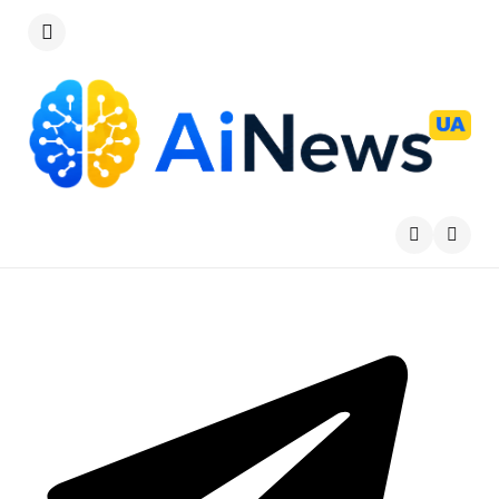
Меню
Пошу