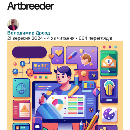
Artbreeder
Володимир Дрозд
21 вересня 2024
•
4 хв читання
•
664 переглядів