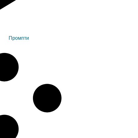
Промпти