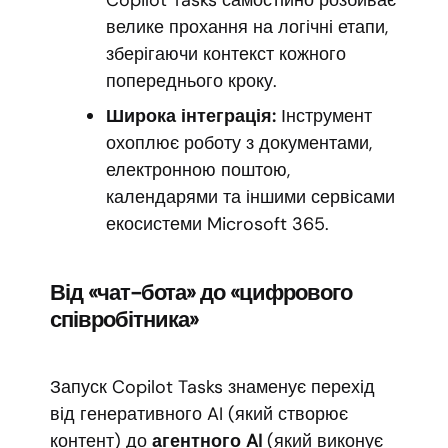
Copilot Tasks самостійно розбиває
велике прохання на логічні етапи,
зберігаючи контекст кожного
попереднього кроку.
Широка інтеграція:
Інструмент
охоплює роботу з документами,
електронною поштою,
календарями та іншими сервісами
екосистеми Microsoft 365.
Від «чат-бота» до «цифрового
співробітника»
Запуск Copilot Tasks знаменує перехід
від генеративного AI (який створює
контент) до
агентного AI
(який виконує