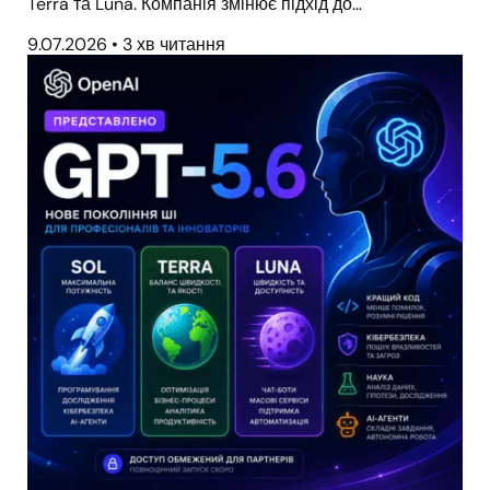
Terra та Luna. Компанія змінює підхід до…
9.07.2026
•
3 хв читання