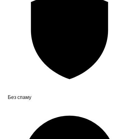
Без спаму