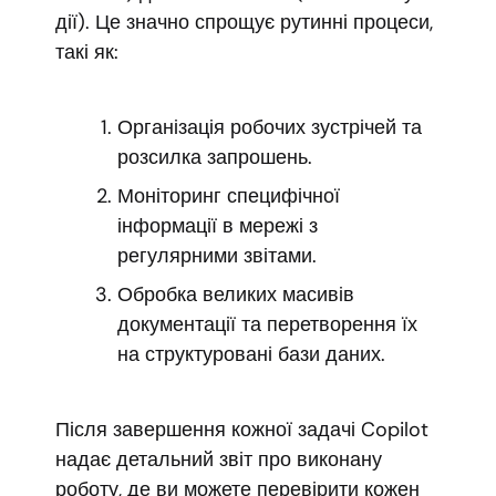
дії). Це значно спрощує рутинні процеси,
такі як:
Організація робочих зустрічей та
розсилка запрошень.
Моніторинг специфічної
інформації в мережі з
регулярними звітами.
Обробка великих масивів
документації та перетворення їх
на структуровані бази даних.
Після завершення кожної задачі Copilot
надає детальний звіт про виконану
роботу, де ви можете перевірити кожен