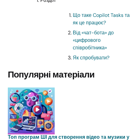
Розділ
Що таке Copilot Tasks та
як це працює?
Від «чат-бота» до
«цифрового
співробітника»
Як спробувати?
Популярні матеріали
Топ програм ШІ для створення відео та музики у