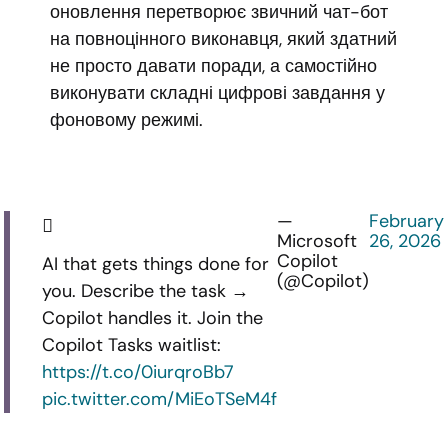
оновлення перетворює звичний чат-бот
на повноцінного виконавця, який здатний
не просто давати поради, а самостійно
виконувати складні цифрові завдання у
фоновому режимі.
—
February
Microsoft
26, 2026
Copilot
AI that gets things done for
(@Copilot)
you. Describe the task →
Copilot handles it. Join the
Copilot Tasks waitlist:
https://t.co/0iurqroBb7
pic.twitter.com/MiEoTSeM4f