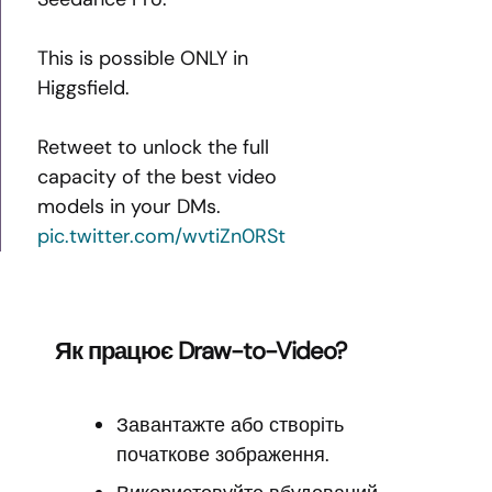
This is possible ONLY in
Higgsfield.
Retweet to unlock the full
capacity of the best video
models in your DMs.
pic.twitter.com/wvtiZn0RSt
Як працює Draw-to-Video?
Завантажте або створіть
початкове зображення.