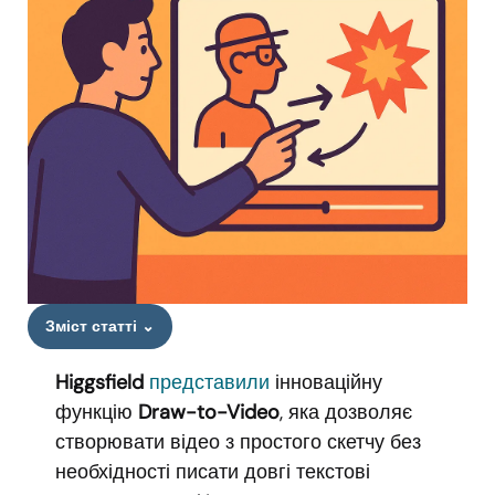
Зміст статті
⌄
Higgsfield
представили
інноваційну
функцію
Draw-to-Video
, яка дозволяє
створювати відео з простого скетчу без
необхідності писати довгі текстові