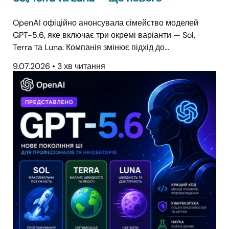
OpenAI офіційно анонсувала сімейство моделей
GPT-5.6, яке включає три окремі варіанти — Sol,
Terra та Luna. Компанія змінює підхід до…
9.07.2026
•
3 хв читання