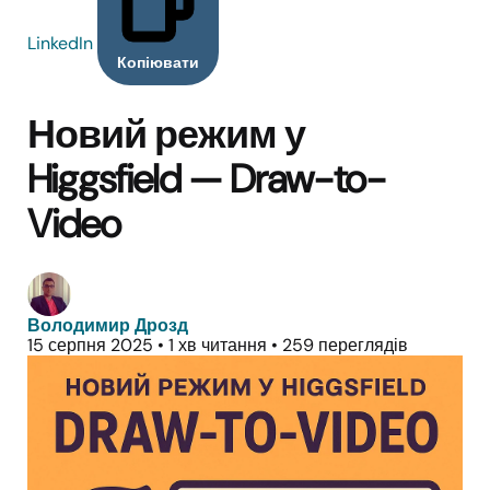
LinkedIn
Копіювати
Новий режим у
Higgsfield — Draw-to-
Video
Володимир Дрозд
15 серпня 2025
•
1 хв читання
•
259 переглядів