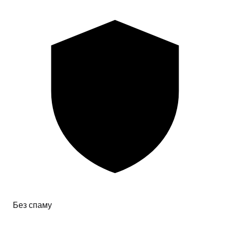
Без спаму