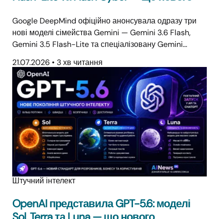
Google DeepMind офіційно анонсувала одразу три
нові моделі сімейства Gemini — Gemini 3.6 Flash,
Gemini 3.5 Flash-Lite та спеціалізовану Gemini…
21.07.2026
•
3 хв читання
Штучний інтелект
OpenAI представила GPT-5.6: моделі
Sol, Terra та Luna — що нового