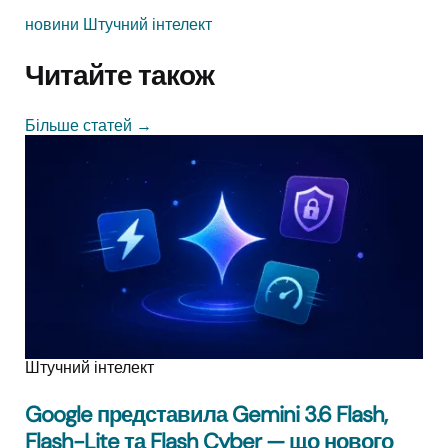
новини
Штучний інтелект
Читайте також
Більше статей
→
Штучний інтелект
Google представила Gemini 3.6 Flash,
Flash-Lite та Flash Cyber — що нового