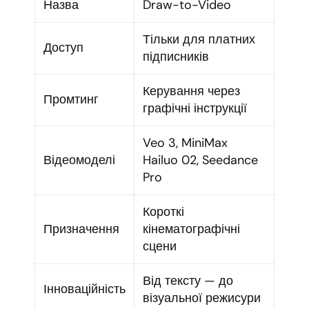
Назва
Draw-to-Video
Тільки для платних
Доступ
підписників
Керування через
Промтинг
графічні інструкції
Veo 3, MiniMax
Відеомоделі
Hailuo 02, Seedance
Pro
Короткі
Призначення
кінематографічні
сцени
Від тексту — до
Інноваційність
візуальної режисури