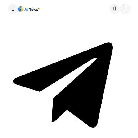
Меню
Пошу