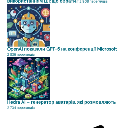
використанням ШІ: що обрати?
2 908 переглядів
OpenAI показали GPT-5 на конференції Microsoft
2 835 переглядів
Hedra AI – генератор аватарів, які розмовляють
2 704 переглядів