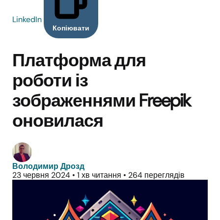
LinkedIn
Копіювати
Платформа для
роботи із
зображеннями Freepik
оновилася
Володимир Дрозд
23 червня 2024
•
1 хв читання
•
264 переглядів