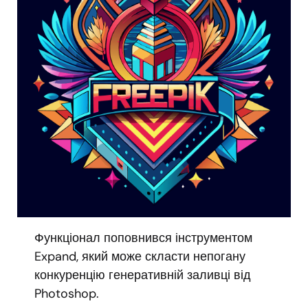
Функціонал поповнився інструментом
Expand, який може скласти непогану
конкуренцію генеративній заливці від
Photoshop.