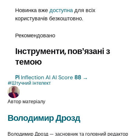
Новинка вже
доступна
для всіх
користувачів безкоштовно.
Рекомендовано
Інструменти, повʼязані з
темою
Pi
Inflection AI
AI Score
88
→
#Штучний інтелект
Автор матеріалу
Володимир Дрозд
Володимир Дрозд — засновник та головний редактор