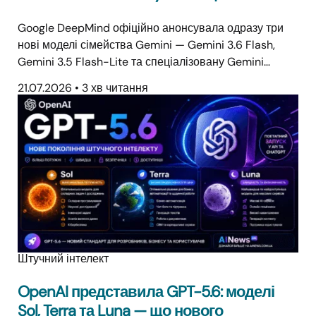
Google DeepMind офіційно анонсувала одразу три
нові моделі сімейства Gemini — Gemini 3.6 Flash,
Gemini 3.5 Flash-Lite та спеціалізовану Gemini…
21.07.2026
•
3 хв читання
Штучний інтелект
OpenAI представила GPT-5.6: моделі
Sol, Terra та Luna — що нового