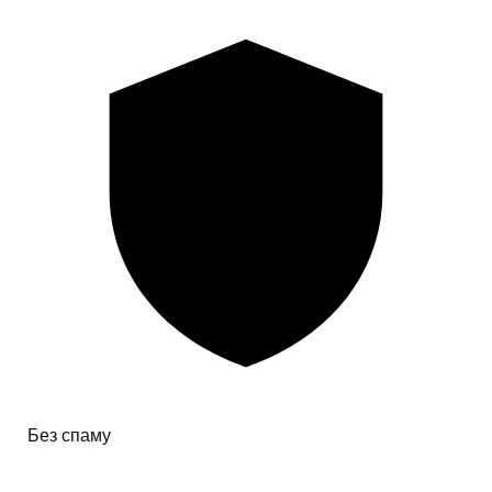
Без спаму