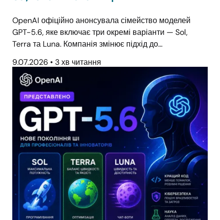
OpenAI офіційно анонсувала сімейство моделей
GPT-5.6, яке включає три окремі варіанти — Sol,
Terra та Luna. Компанія змінює підхід до…
9.07.2026
•
3 хв читання