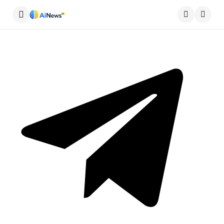
Меню
Пошу