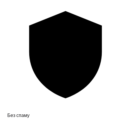
Без спаму