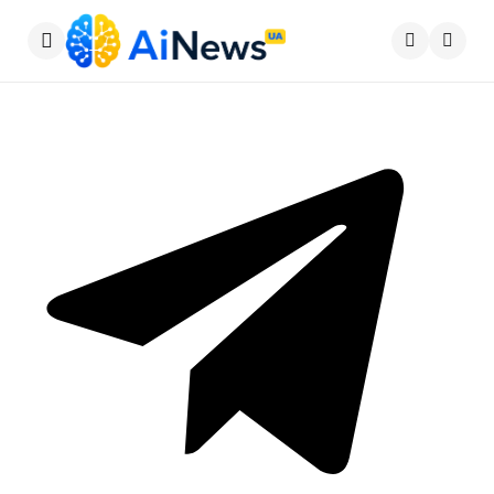
Меню
Пошу