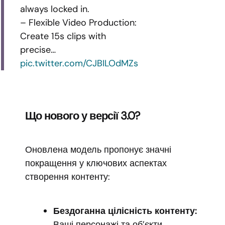
always locked in.
– Flexible Video Production:
Create 15s clips with
precise…
pic.twitter.com/CJBILOdMZs
Що нового у версії 3.0?
Оновлена модель пропонує значні
покращення у ключових аспектах
створення контенту:
Бездоганна цілісність контенту:
Ваші персонажі та об’єкти