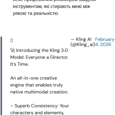
інструментам, які стирають межі між
уявою та реальністю.
— Kling AI
February
(@Kling_ai)
4, 2026
🚀 Introducing the Kling 3.0
Model: Everyone a Director.
It’s Time.
An all-in-one creative
engine that enables truly
native multimodal creation.
– Superb Consistency: Your
characters and elements,