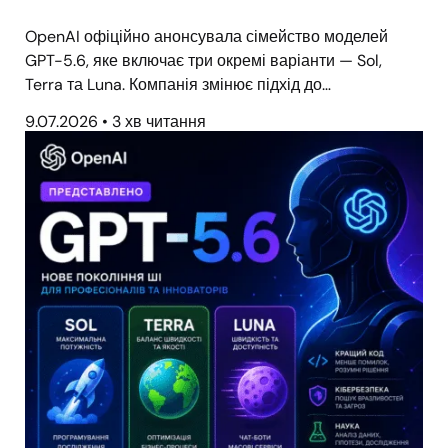
OpenAI офіційно анонсувала сімейство моделей
GPT-5.6, яке включає три окремі варіанти — Sol,
Terra та Luna. Компанія змінює підхід до…
9.07.2026
•
3 хв читання