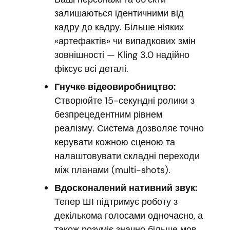
залишаються ідентичними від
кадру до кадру. Більше ніяких
«артефактів» чи випадкових змін
зовнішності — Kling 3.0 надійно
фіксує всі деталі.
Гнучке відеовиробництво:
Створюйте 15-секундні ролики з
безпрецедентним рівнем
реалізму. Система дозволяє точно
керувати кожною сценою та
налаштовувати складні переходи
між планами (multi-shots).
Вдосконалений нативний звук:
Тепер ШІ підтримує роботу з
декількома голосами одночасно, а
також розуміє значно більше мов