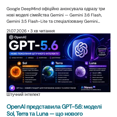
Google DeepMind офіційно анонсувала одразу три
нові моделі сімейства Gemini — Gemini 3.6 Flash,
Gemini 3.5 Flash-Lite та спеціалізовану Gemini…
21.07.2026
•
3 хв читання
Штучний інтелект
OpenAI представила GPT-5.6: моделі
Sol, Terra та Luna — що нового