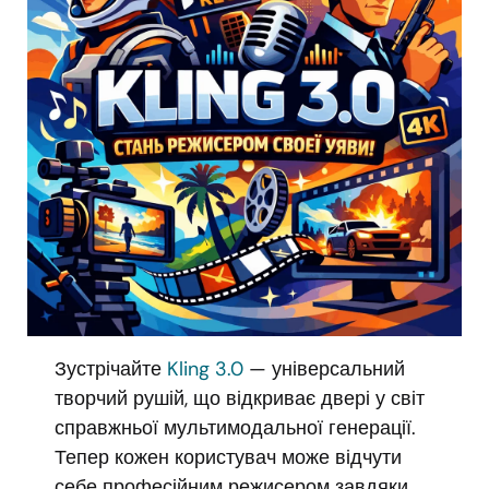
Зустрічайте
Kling 3.0
— універсальний
творчий рушій, що відкриває двері у світ
справжньої мультимодальної генерації.
Тепер кожен користувач може відчути
себе професійним режисером завдяки