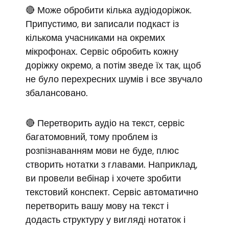
🔴 Може обробити кілька аудіодоріжок.
Припустимо, ви записали подкаст із
кількома учасниками на окремих
мікрофонах. Сервіс обробить кожну
доріжку окремо, а потім зведе їх так, щоб
не було перехресних шумів і все звучало
збалансовано.
🔴 Перетворить аудіо на текст, сервіс
багатомовний, тому проблем із
розпізнаванням мови не буде, плюс
створить нотатки з главами. Наприклад,
ви провели вебінар і хочете зробити
текстовий конспект. Сервіс автоматично
перетворить вашу мову на текст і
додасть структуру у вигляді нотаток і