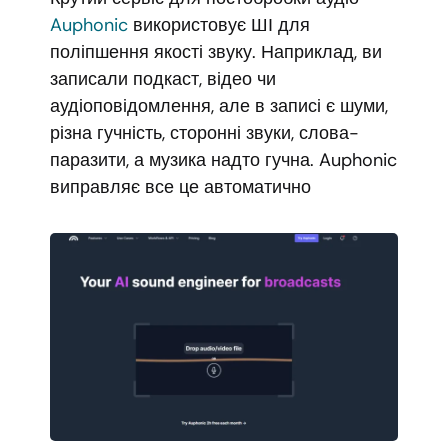
Auphonic
використовує ШІ для
поліпшення якості звуку. Наприклад, ви
записали подкаст, відео чи
аудіоповідомлення, але в записі є шуми,
різна гучність, сторонні звуки, слова-
паразити, а музика надто гучна. Auphonic
виправляє все це автоматично