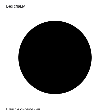
Без спаму
Швидкі оновлення