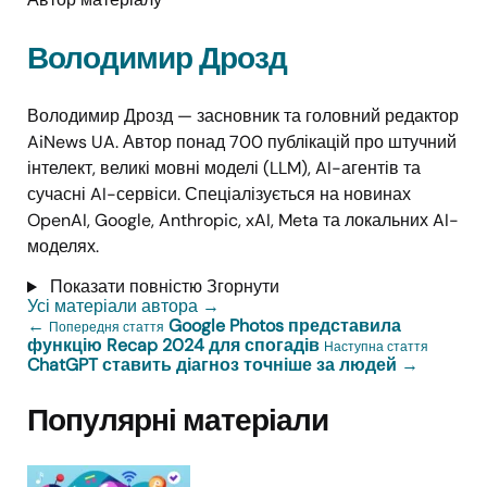
Володимир Дрозд
Володимир Дрозд — засновник та головний редактор
AiNews UA. Автор понад 700 публікацій про штучний
інтелект, великі мовні моделі (LLM), AI-агентів та
сучасні AI-сервіси. Спеціалізується на новинах
OpenAI, Google, Anthropic, xAI, Meta та локальних AI-
моделях.
Показати повністю
Згорнути
Усі матеріали автора
→
←
Google Photos представила
Попередня стаття
функцію Recap 2024 для спогадів
Наступна стаття
ChatGPT ставить діагноз точніше за людей
→
Популярні матеріали