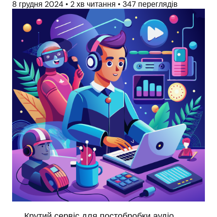
8 грудня 2024
•
2 хв читання
•
347 переглядів
Крутий сервіс для постобробки аудіо