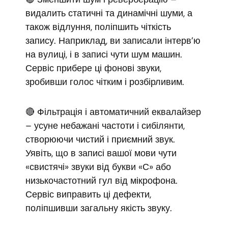
видалить статичні та динамічні шуми, а
також відлуння, поліпшить чіткість
запису. Наприклад, ви записали інтерв’ю
на вулиці, і в записі чути шум машин.
Сервіс прибере ці фонові звуки,
зробивши голос чітким і розбірливим.
🔴 Фільтрація і автоматичний еквалайзер
– усуне небажані частоти і сибілянти,
створюючи чистий і приємний звук.
Уявіть, що в записі вашої мови чути
«свистячі» звуки від букви «С» або
низькочастотний гул від мікрофона.
Сервіс виправить ці дефекти,
поліпшивши загальну якість звуку.