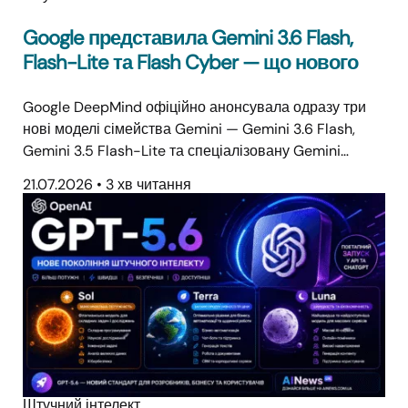
Google представила Gemini 3.6 Flash,
Flash-Lite та Flash Cyber — що нового
Google DeepMind офіційно анонсувала одразу три
нові моделі сімейства Gemini — Gemini 3.6 Flash,
Gemini 3.5 Flash-Lite та спеціалізовану Gemini…
21.07.2026
•
3 хв читання
Штучний інтелект