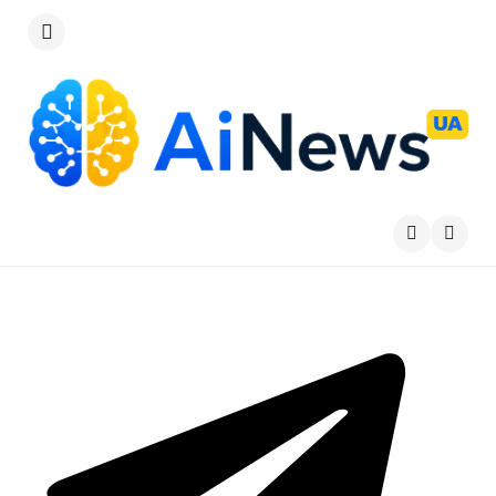
Меню
Пошу