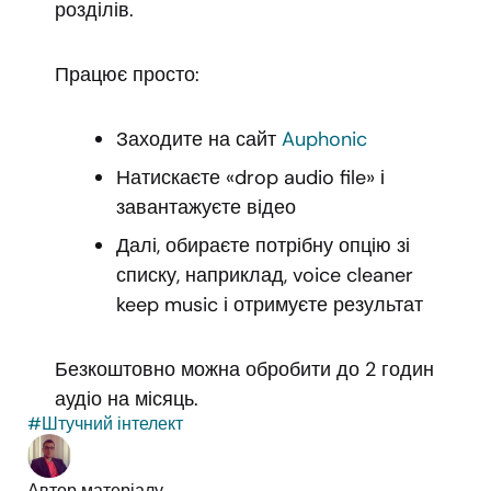
розділів.
Працює просто:
Заходите на сайт
Auphonic
Натискаєте «drop audio file» і
завантажуєте відео
Далі, обираєте потрібну опцію зі
списку, наприклад, voice cleaner
keep music і отримуєте результат
Безкоштовно можна обробити до 2 годин
аудіо на місяць.
#Штучний інтелект
Автор матеріалу