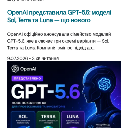
OpenAI представила GPT-5.6: моделі
Sol, Terra та Luna — що нового
OpenAI офіційно анонсувала сімейство моделей
GPT-5.6, яке включає три окремі варіанти — Sol,
Terra та Luna. Компанія змінює підхід до…
9.07.2026
•
3 хв читання