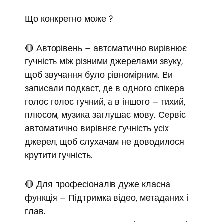
Що конкретно може ?
🔴 Авторівень – автоматично вирівнює
гучність між різними джерелами звуку,
щоб звучання було рівномірним. Ви
записали подкаст, де в одного спікера
голос голос гучний, а в іншого – тихий,
плюсом, музика заглушає мову. Сервіс
автоматично вирівняє гучність усіх
джерел, щоб слухачам не доводилося
крутити гучність.
🔴 Для професіоналів дуже класна
функція – Підтримка відео, метаданих і
глав.