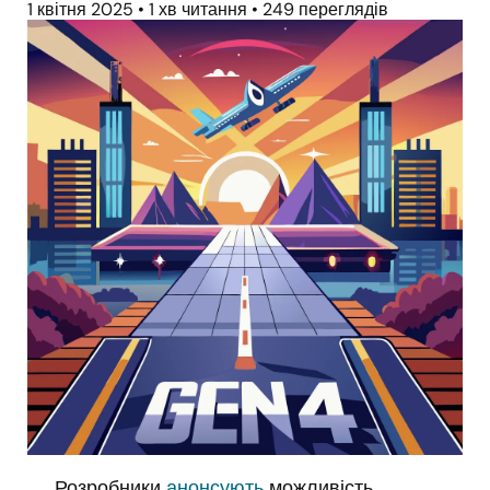
1 квітня 2025
•
1 хв читання
•
249 переглядів
Розробники
анонсують
можливість