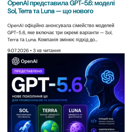
OpenAI представила GPT-5.6: моделі
Sol, Terra та Luna — що нового
OpenAI офіційно анонсувала сімейство моделей
GPT-5.6, яке включає три окремі варіанти — Sol,
Terra та Luna. Компанія змінює підхід до…
9.07.2026
•
3 хв читання