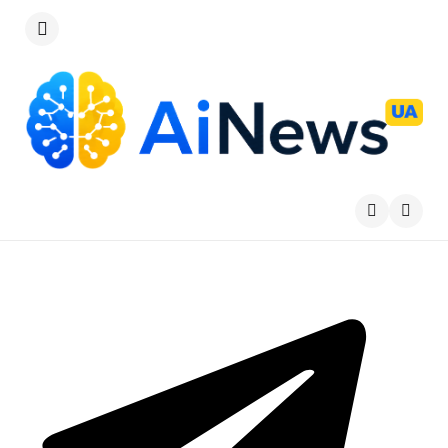
Меню
Пошу