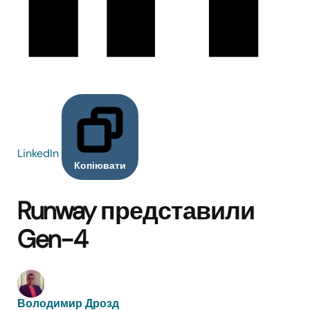
LinkedIn
Копіювати
Runway представили
Gen-4
Володимир Дрозд