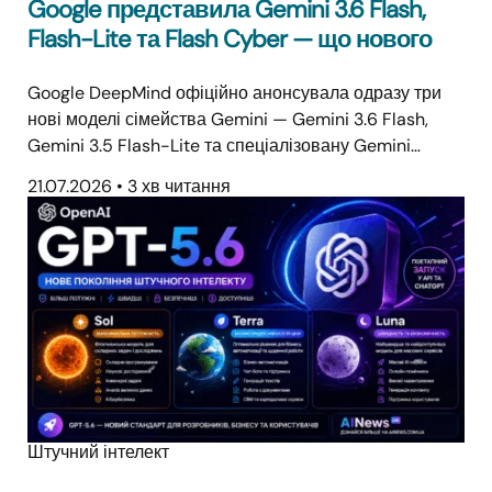
Google представила Gemini 3.6 Flash,
Flash-Lite та Flash Cyber — що нового
Google DeepMind офіційно анонсувала одразу три
нові моделі сімейства Gemini — Gemini 3.6 Flash,
Gemini 3.5 Flash-Lite та спеціалізовану Gemini…
21.07.2026
•
3 хв читання
Штучний інтелект