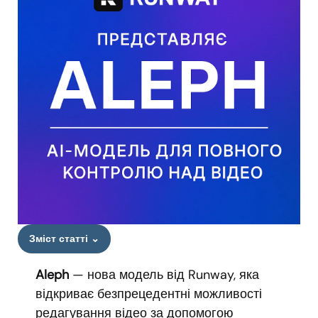
Зміст статті
⌄
Aleph
— нова модель від Runway, яка
відкриває безпрецедентні можливості
редагування відео за допомогою