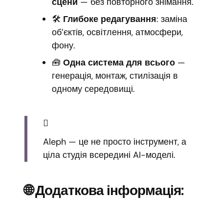
сцени
— без повторного знімання.
🛠️
Глибоке редагування
: заміна
об’єктів, освітлення, атмосфери,
фону.
🧰
Одна система для всього
—
генерація, монтаж, стилізація в
одному середовищі.
Aleph — це не просто інструмент, а
ціла студія всередині AI-моделі.
🌐 Додаткова інформація: