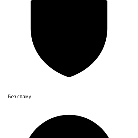
Без спаму