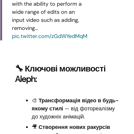
with the ability to perform a
wide range of edits on an
input video such as adding,
removing…
pic.twitter.com/zGdWYedMqM
🔧 Ключові можливості
Aleph:
🎨
Трансформація відео в будь-
якому стилі
— від фотореалізму
до художніх анімацій.
🎥
Створення нових ракурсів