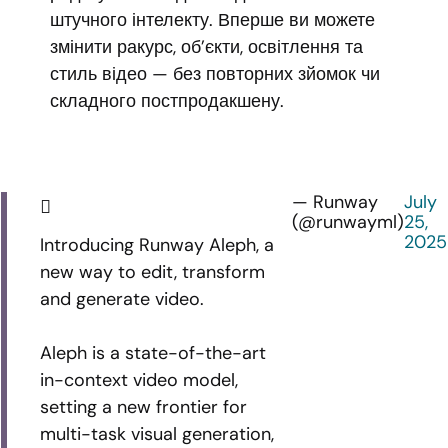
штучного інтелекту. Вперше ви можете
змінити ракурс, об’єкти, освітлення та
стиль відео — без повторних зйомок чи
складного постпродакшену.
— Runway
July
(@runwayml)
25,
2025
Introducing Runway Aleph, a
new way to edit, transform
and generate video.
Aleph is a state-of-the-art
in-context video model,
setting a new frontier for
multi-task visual generation,