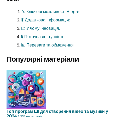
🔧 Ключові можливості Aleph:
🌐 Додаткова інформація:
📈 У чому інновація:
🧪 Поточна доступність
📊 Переваги та обмеження
Популярні матеріали
Топ програм ШІ для створення відео та музики у
2024
3 737 переглядів