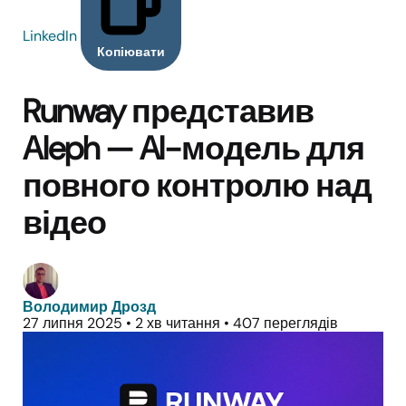
LinkedIn
Копіювати
Runway представив
Aleph — AI-модель для
повного контролю над
відео
Володимир Дрозд
27 липня 2025
•
2 хв читання
•
407 переглядів