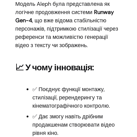
Модель Aleph була представлена як
логічне продовження системи
Runway
Gen-4
, що вже відома стабільністю
персонажів, підтримкою стилізації через
референси та можливістю генерації
відео з тексту чи зображень.
📈 У чому інновація:
✅ Поєднує функції монтажу,
стилізації, ререндерингу та
кінематографічного контролю.
✅ Дає змогу навіть дрібним
продакшенам створювати відео
рівня кіно.