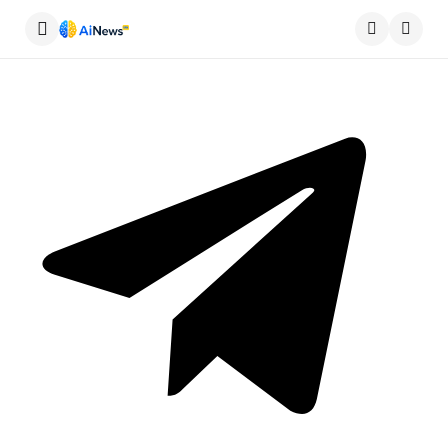
Меню
Пошу