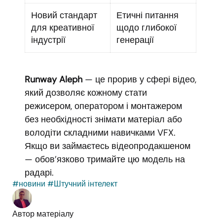
Новий стандарт
Етичні питання
для креативної
щодо глибокої
індустрії
генерації
Runway Aleph
— це прорив у сфері відео,
який дозволяє кожному стати
режисером, оператором і монтажером
без необхідності знімати матеріал або
володіти складними навичками VFX.
Якщо ви займаєтесь відеопродакшеном
— обов’язково тримайте цю модель на
радарі.
#новини
#Штучний інтелект
Автор матеріалу