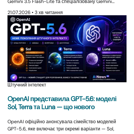
Gemini 3.5 Flash-Lite та спеціалізовану Gemini…
21.07.2026
•
3 хв читання
Штучний інтелект
OpenAI представила GPT-5.6: моделі
Sol, Terra та Luna — що нового
OpenAI офіційно анонсувала сімейство моделей
GPT-5.6, яке включає три окремі варіанти — Sol,