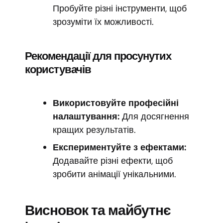
Пробуйте різні інструменти, щоб
зрозуміти їх можливості.
Рекомендації для просунутих
користувачів
Використовуйте професійні
налаштування:
Для досягнення
кращих результатів.
Експериментуйте з ефектами:
Додавайте різні ефекти, щоб
зробити анімації унікальними.
Висновок та майбутнє