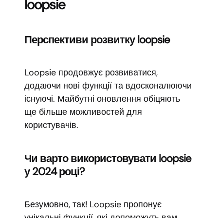
loopsie
Перспективи розвитку loopsie
Loopsie продовжує розвиватися,
додаючи нові функції та вдосконалюючи
існуючі. Майбутні оновлення обіцяють
ще більше можливостей для
користувачів.
Чи варто використовувати loopsie
у 2024 році?
Безумовно, так! Loopsie пропонує
унікальні функції, які допоможуть вам