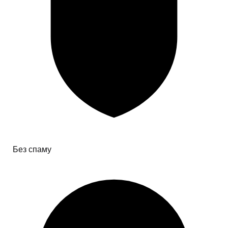
Без спаму