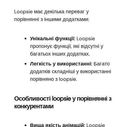
Loopsie має декілька переваг у
порівнянні з іншими додатками:
Унікальні функції:
Loopsie
пропонує функції, які відсутні у
багатьох інших додатках.
Легкість у використанні:
Багато
додатків складніші у використанні
порівняно з loopsie.
Особливості loopsie у порівнянні з
конкурентами
Вища якість анімацій:
Loopsie