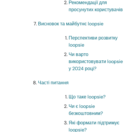
Рекомендації для
просунутих користувачів
Висновок та майбутнє loopsie
Перспективи розвитку
loopsie
Чи варто
використовувати loopsie
у 2024 році?
Часті питання
Що таке loopsie?
Чи є loopsie
безкоштовним?
Які формати підтримує
loopsie?