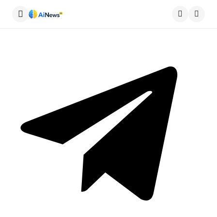
Меню
Пошу