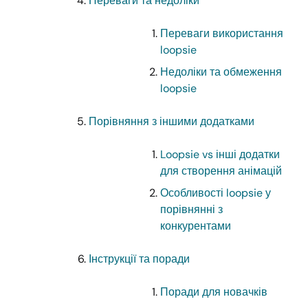
Переваги та недоліки
Переваги використання
loopsie
Недоліки та обмеження
loopsie
Порівняння з іншими додатками
Loopsie vs інші додатки
для створення анімацій
Особливості loopsie у
порівнянні з
конкурентами
Інструкції та поради
Поради для новачків