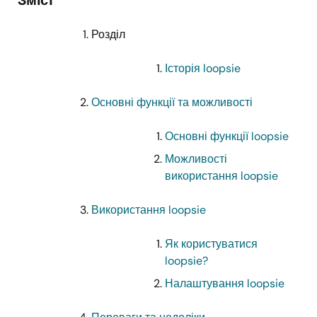
Розділ
Історія loopsie
Основні функції та можливості
Основні функції loopsie
Можливості
використання loopsie
Використання loopsie
Як користуватися
loopsie?
Налаштування loopsie