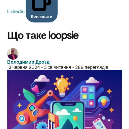
LinkedIn
Копіювати
Що таке loopsie
Володимир Дрозд
12 червня 2024
•
3 хв читання
•
289 переглядів