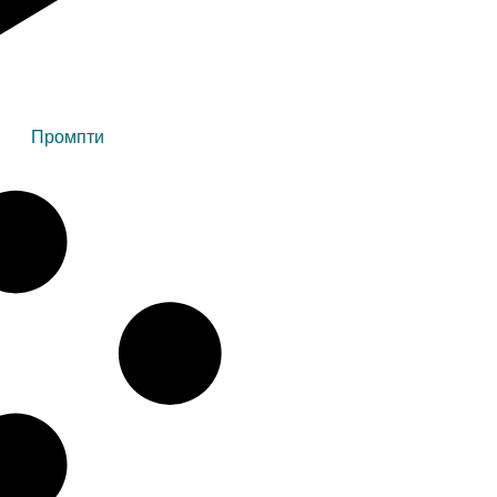
Промпти