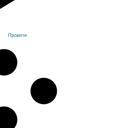
Промпти