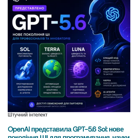
Штучний інтелект
OpenAI представила GPT-5.6 Sol: нове
покоління ШІ для програмування, науки