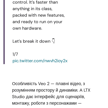
control. It’s faster than
anything in its class,
packed with new features,
and ready to run on your
own hardware.
Let’s break it down 👇
1/7
pic.twitter.com/nwvh2ioy2x
Особливість Veo 2 — плавні відео, з
розумінням простору й динаміки. А LTX
Studio дає інтерфейс для сценаріїв,
монтажу, роботи з персонажами —