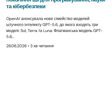
та кібербезпеки
OpenAI анонсувала нове сімейство моделей
штучного інтелекту GPT-5.6, до якого входять три
моделі: Sol, Terra та Luna. Флагманська модель GPT-
5.6…
26.06.2026
•
3 хв читання