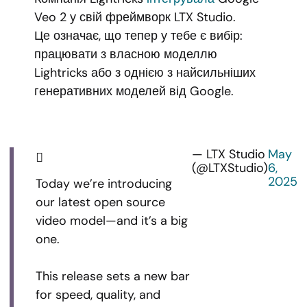
Veo 2 у свій фреймворк LTX Studio.
Це означає, що тепер у тебе є вибір:
працювати з власною моделлю
Lightricks або з однією з найсильніших
генеративних моделей від Google.
— LTX Studio
May
(@LTXStudio)
6,
2025
Today we’re introducing
our latest open source
video model—and it’s a big
one.
This release sets a new bar
for speed, quality, and