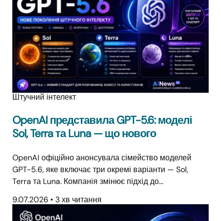
Штучний інтелект
OpenAI представила GPT-5.6: моделі
Sol, Terra та Luna — що нового
OpenAI офіційно анонсувала сімейство моделей
GPT-5.6, яке включає три окремі варіанти — Sol,
Terra та Luna. Компанія змінює підхід до…
9.07.2026
•
3 хв читання