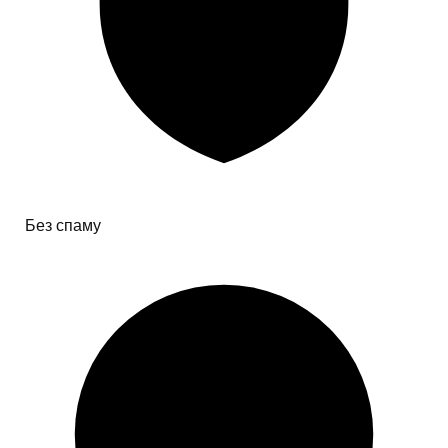
Без спаму