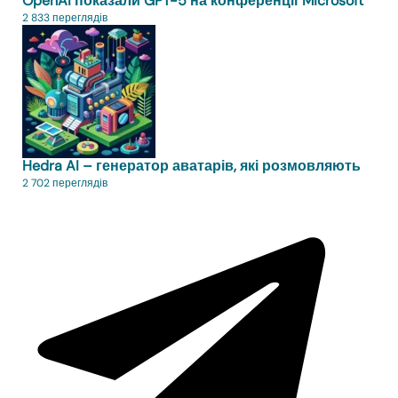
OpenAI показали GPT-5 на конференції Microsoft
2 833 переглядів
Hedra AI – генератор аватарів, які розмовляють
2 702 переглядів