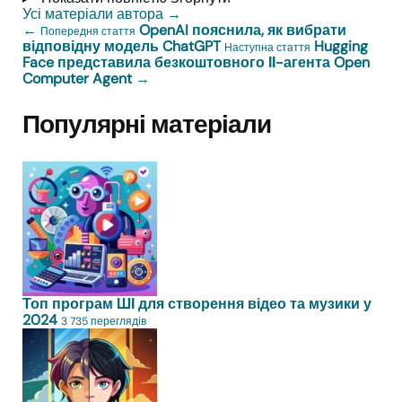
Усі матеріали автора
→
←
OpenAI пояснила, як вибрати
Попередня стаття
відповідну модель ChatGPT
Hugging
Наступна стаття
Face представила безкоштовного ІІ-агента Open
Computer Agent
→
Популярні матеріали
Топ програм ШІ для створення відео та музики у
2024
3 735 переглядів