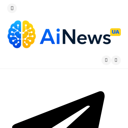
Меню
Пошу