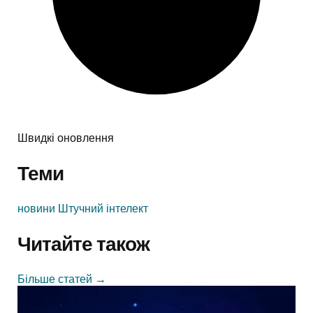
Швидкі оновлення
Теми
новини
Штучний інтелект
Читайте також
Більше статей
→