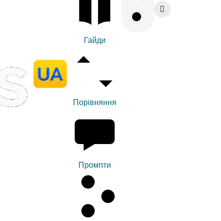
Гайди
Порівняння
Промпти