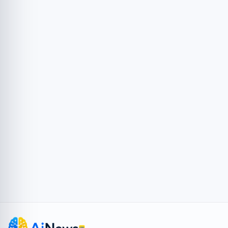
AiNews UA