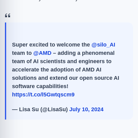
Super excited to welcome the
@silo_AI
team to
@AMD
– adding a phenomenal
team of AI scientists and engineers to
accelerate the adoption of AMD AI
solutions and extend our open source AI
software capabilities!
https://t.co/l5Gwtqscm9
— Lisa Su (@LisaSu)
July 10, 2024