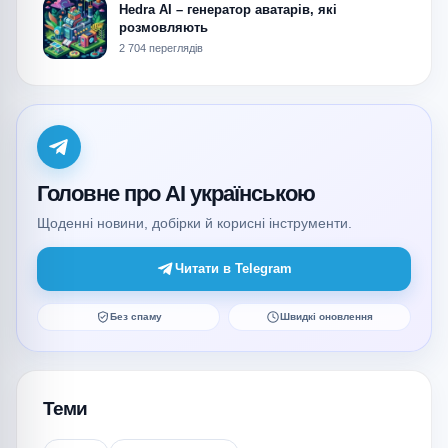
Hedra AI – генератор аватарів, які
розмовляють
2 704 переглядів
Головне про AI українською
Щоденні новини, добірки й корисні інструменти.
Читати в Telegram
Без спаму
Швидкі оновлення
Теми