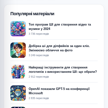
Популярні матеріали
Топ програм ШІ для створення відео та
музики у 2024
3 736 переглядів
Добірка ші для діпфейків за один клік.
Змінюємо обличчя на фото
3 249 переглядів
Найкращі інструменти для створення
логотипів з використанням ШІ: що обрати?
2 912 переглядів
OpenAI показали GPT-5 на конференції
Microsoft
2 835 переглядів