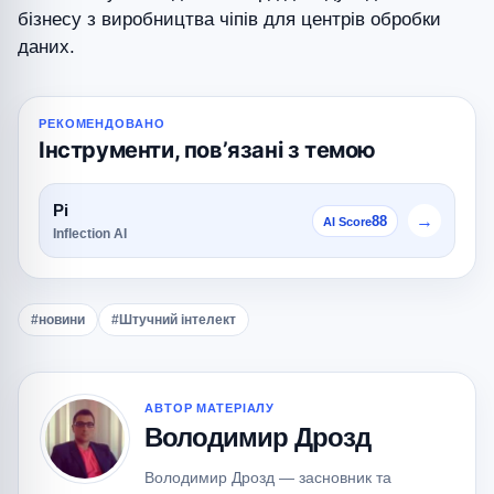
бізнесу з виробництва чіпів для центрів обробки
даних.
РЕКОМЕНДОВАНО
Інструменти, повʼязані з темою
Pi
→
88
AI Score
Inflection AI
#новини
#Штучний інтелект
АВТОР МАТЕРІАЛУ
Володимир Дрозд
Володимир Дрозд — засновник та