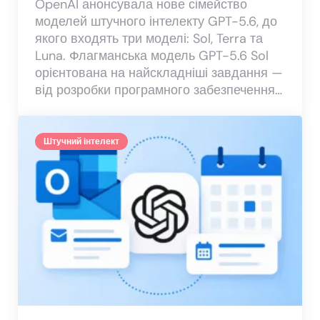
OpenAI анонсувала нове сімейство
моделей штучного інтелекту GPT-5.6, до
якого входять три моделі: Sol, Terra та
Luna. Флагманська модель GPT-5.6 Sol
орієнтована на найскладніші завдання —
від розробки програмного забезпечення…
Штучний інтелект