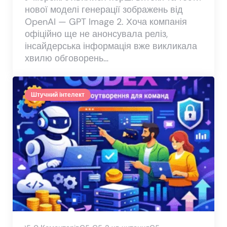
нової моделі генерації зображень від
OpenAI — GPT Image 2. Хоча компанія
офіційно ще не анонсувала реліз,
інсайдерська інформація вже викликала
хвилю обговорень…
Штучний інтелект