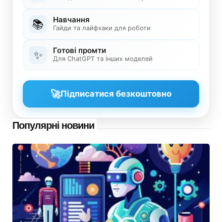
Навчання
📚
Гайди та лайфхаки для роботи
Готові промти
✨
Для ChatGPT та інших моделей
🚀
Підписатися безкоштовно
Популярні новини