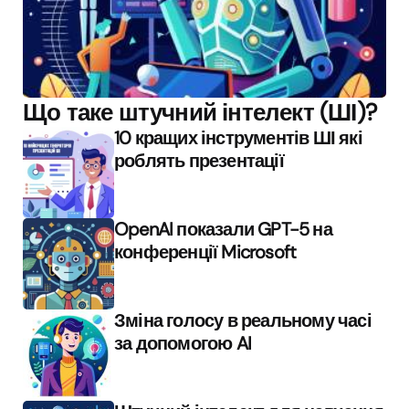
Що таке штучний інтелект (ШІ)?
10 кращих інструментів ШІ які
роблять презентації
OpenAI показали GPT-5 на
конференції Microsoft
Зміна голосу в реальному часі
за допомогою AI