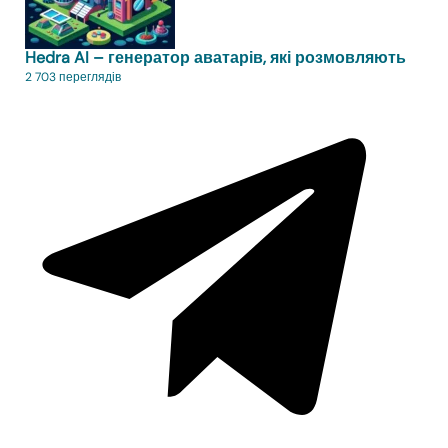
Hedra AI – генератор аватарів, які розмовляють
2 703 переглядів