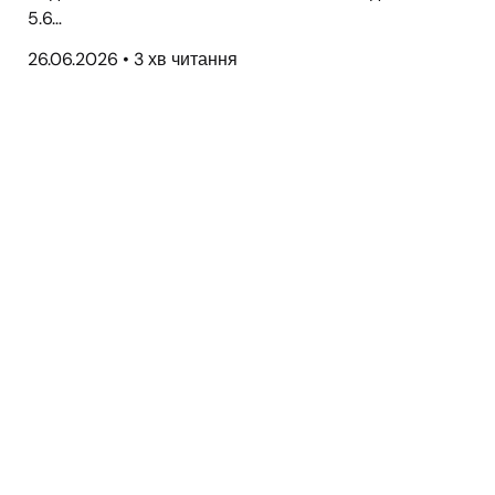
5.6…
26.06.2026
•
3 хв читання