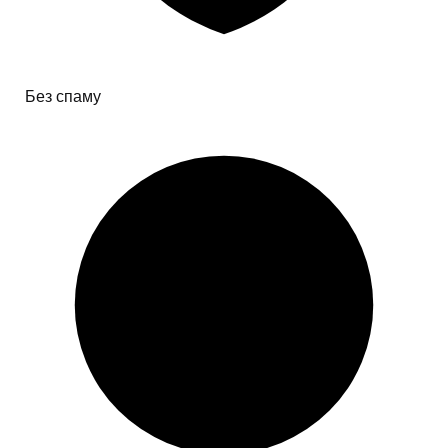
Без спаму