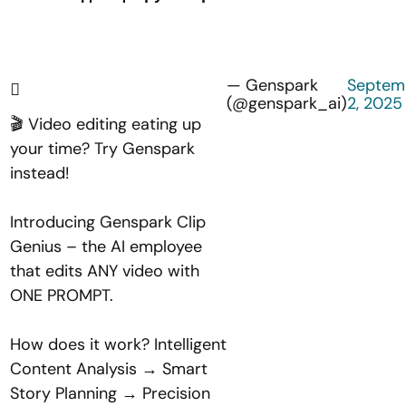
— Genspark
Septem
(@genspark_ai)
2, 2025
🎬 Video editing eating up
your time? Try Genspark
instead!
Introducing Genspark Clip
Genius – the AI employee
that edits ANY video with
ONE PROMPT.
How does it work? Intelligent
Content Analysis → Smart
Story Planning → Precision