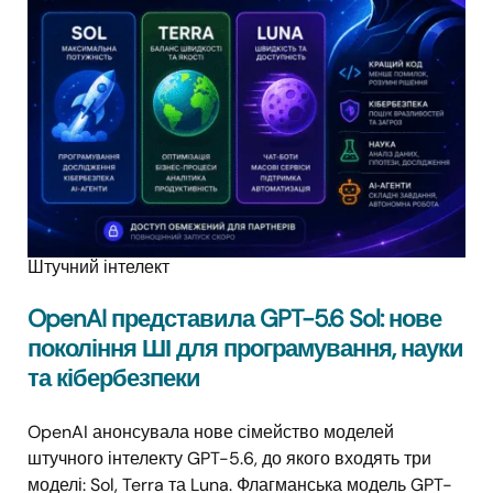
Штучний інтелект
OpenAI представила GPT-5.6 Sol: нове
покоління ШІ для програмування, науки
та кібербезпеки
OpenAI анонсувала нове сімейство моделей
штучного інтелекту GPT-5.6, до якого входять три
моделі: Sol, Terra та Luna. Флагманська модель GPT-