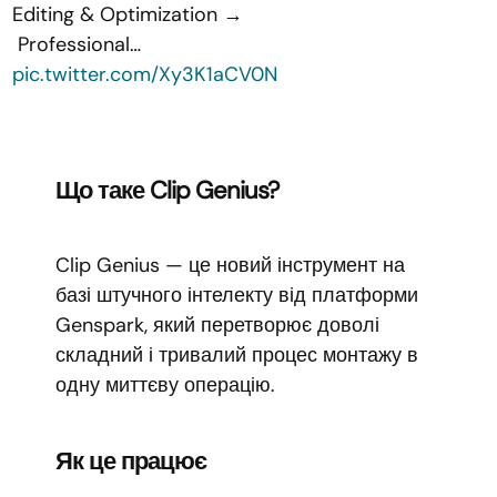
Editing & Optimization →
Professional…
pic.twitter.com/Xy3K1aCV0N
Що таке Clip Genius?
Clip Genius — це новий інструмент на
базі штучного інтелекту від платформи
Genspark, який перетворює доволі
складний і тривалий процес монтажу в
одну миттєву операцію.
Як це працює