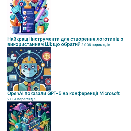
Найкращі інструменти для створення логотипів з
використанням ШІ: що обрати?
2 908 переглядів
OpenAI показали GPT-5 на конференції Microsoft
2 834 переглядів