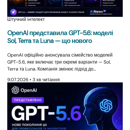
Штучний інтелект
OpenAI представила GPT-5.6: моделі
Sol, Terra та Luna — що нового
OpenAI офіційно анонсувала сімейство моделей
GPT-5.6, яке включає три окремі варіанти — Sol,
Terra та Luna. Компанія змінює підхід до…
9.07.2026
•
3 хв читання