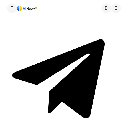
Меню
Пошу