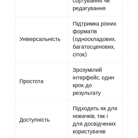
сортування чи
редагування
Підтримка різних
форматів
Універсальність
(односкладових,
багатосценових,
сіток)
Зрозумілий
інтерфейс, один
Простота
крок до
результату
Підходить як для
новачків, так і
Доступність
для досвідчених
користувачів