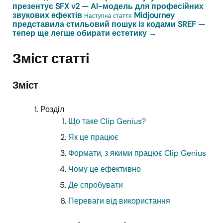
презентує SFX v2 — AI-модель для професійних
звукових ефектів
Midjourney
Наступна стаття
представила стильовий пошук із кодами SREF —
тепер ще легше обирати естетику
→
Зміст статті
Зміст
Розділ
Що таке Clip Genius?
Як це працює
Формати, з якими працює Clip Genius
Чому це ефективно
Де спробувати
Переваги від використання