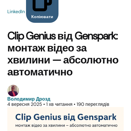
LinkedIn
Копіювати
Clip Genius від Genspark:
монтаж відео за
хвилини — абсолютно
автоматично
Володимир Дрозд
4 вересня 2025
•
1 хв читання
•
190 переглядів