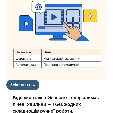
Зміст статті
⌄
Відеомонтаж в Genspark тепер займає
лічені хвилини — і без жодних
складнощів ручної роботи.