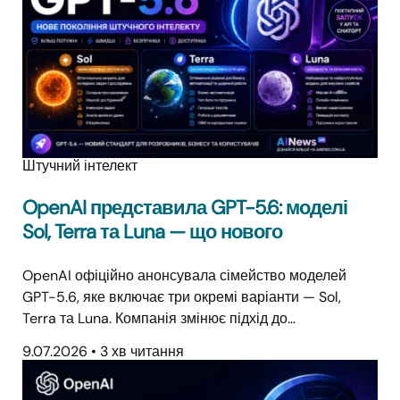
Штучний інтелект
OpenAI представила GPT-5.6: моделі
Sol, Terra та Luna — що нового
OpenAI офіційно анонсувала сімейство моделей
GPT-5.6, яке включає три окремі варіанти — Sol,
Terra та Luna. Компанія змінює підхід до…
9.07.2026
•
3 хв читання