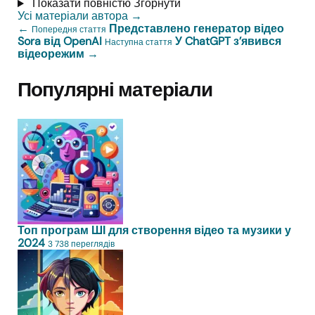
Показати повністю
Згорнути
Усі матеріали автора
→
←
Представлено генератор відео
Попередня стаття
Sora від OpenAI
У ChatGPT з’явився
Наступна стаття
відеорежим
→
Популярні матеріали
Топ програм ШІ для створення відео та музики у
2024
3 738 переглядів