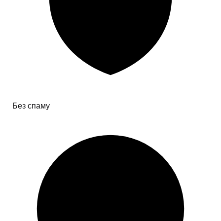
Без спаму