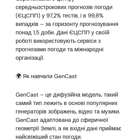
середньострокових прогнозів погоди
(ЄЦСПП) у 97,2% тестів, і в 99,8%
випадків – за горизонту прогнозування
понад 1,5 доби. Дані ЄЦСПП у своїй
роботі використовують сервіси з
прогнозами погоди та міжнародні
організації.
🌍 Як навчали GenCast
GenCast – це дифузійна модель, такий
самий тип лежить в основі популярних
генераторів зображень, відео та музики.
GenCast адаптована до сферичної
геометрії Землі, а як вхідні дані приймає
найсвіжіший стан погоди.