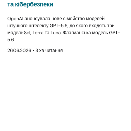
та кібербезпеки
OpenAI анонсувала нове сімейство моделей
штучного інтелекту GPT-5.6, до якого входять три
моделі: Sol, Terra та Luna. Флагманська модель GPT-
5.6…
26.06.2026
•
3 хв читання