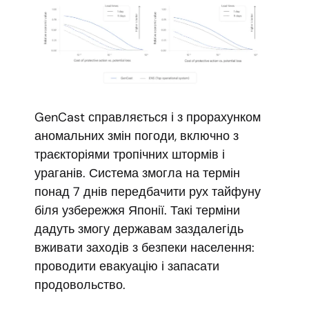
GenCast справляється і з прорахунком
аномальних змін погоди, включно з
траєкторіями тропічних штормів і
ураганів. Система змогла на термін
понад 7 днів передбачити рух тайфуну
біля узбережжя Японії. Такі терміни
дадуть змогу державам заздалегідь
вживати заходів з безпеки населення:
проводити евакуацію і запасати
продовольство.