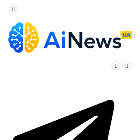
Меню
Пошу