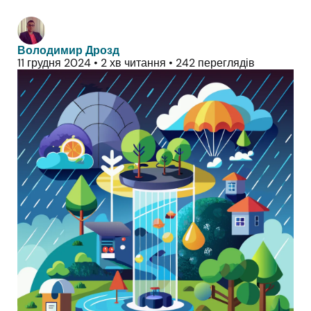
Володимир Дрозд
11 грудня 2024
•
2 хв читання
•
242 переглядів