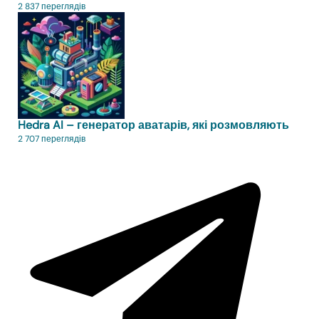
2 837 переглядів
Hedra AI – генератор аватарів, які розмовляють
2 707 переглядів