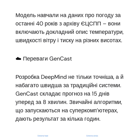
Модель навчали на даних про погоду за
останні 40 років з архіву ЄЦСПП – вони
включають докладний опис температури,
швидкості вітру і тиску на різних висотах.
☁️ Переваги GenCast
Розробка DeepMind не тільки точніша, а й
набагато швидша за традиційні системи.
GenCast складає прогноз на 15 днів
уперед за 8 хвилин. Звичайні алгоритми,
що запускаються на суперкомп’ютерах,
дають результат за кілька годин.