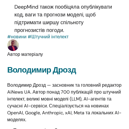
DeepMind також пообіцяла опублікувати
код, ваги та прогнози моделі, щоб
підтримати ширшу спільноту
прогнозистів погоди.
#новини
#Штучний інтелект
Автор матеріалу
Володимир Дрозд
Володимир Дрозд — засновник та головний редактор
AiNews UA. Автор понад 700 публікацій про штучний
інтелект, великі мовні моделі (LLM), AI-агентів та
сучасні AI-сервіси. Спеціалізується на новинах
OpenAI, Google, Anthropic, xAI, Meta та локальних AI-
моделях.