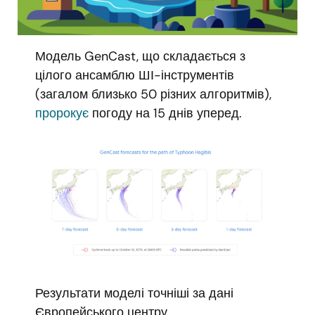
Модель GenCast, що складається з
цілого ансамблю ШІ-інструментів
(загалом близько 50 різних алгоритмів),
пророкує
погоду на 15 днів уперед.
Результати моделі точніші за дані
Європейського центру