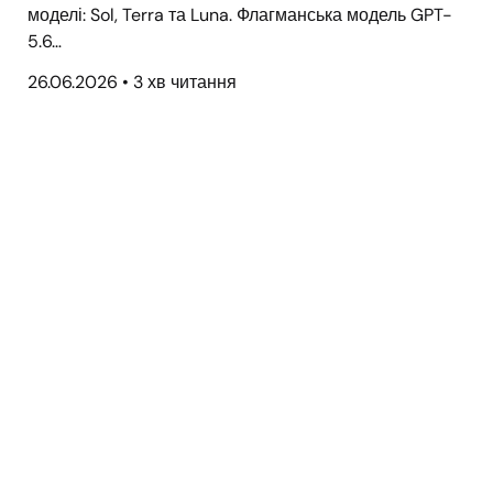
моделі: Sol, Terra та Luna. Флагманська модель GPT-
5.6…
26.06.2026
•
3 хв читання