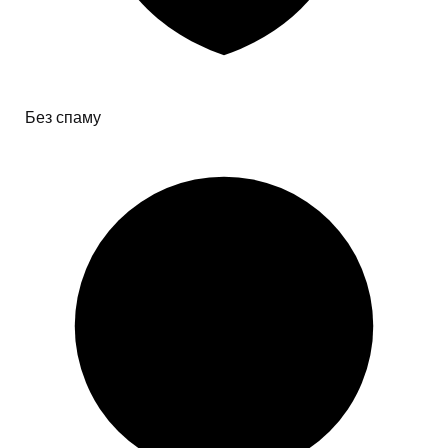
Без спаму