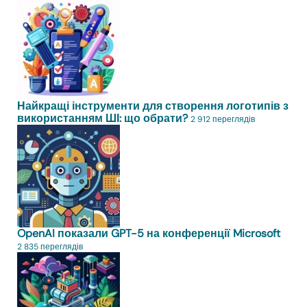
Найкращі інструменти для створення логотипів з
використанням ШІ: що обрати?
2 912 переглядів
OpenAI показали GPT-5 на конференції Microsoft
2 835 переглядів