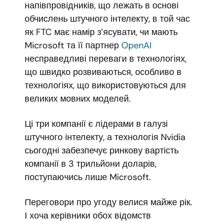
напівпровідників, що лежать в основі
обчислень штучного інтелекту, в той час
як FTC має намір з’ясувати, чи мають
Microsoft та її партнер
OpenAI
несправедливі переваги в технологіях,
що швидко розвиваються, особливо в
технологіях, що використовуються для
великих мовних моделей.
Ці три компанії є лідерами в галузі
штучного інтелекту, а технологія Nvidia
сьогодні забезпечує ринкову вартість
компанії в 3 трильйони доларів,
поступаючись лише Microsoft.
Переговори про угоду велися майже рік.
І хоча керівники обох відомств