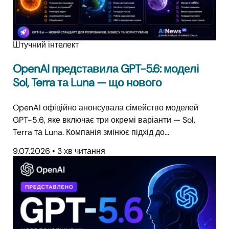
Штучний інтелект
OpenAI представила GPT-5.6: моделі
Sol, Terra та Luna — що нового
OpenAI офіційно анонсувала сімейство моделей
GPT-5.6, яке включає три окремі варіанти — Sol,
Terra та Luna. Компанія змінює підхід до…
9.07.2026
•
3 хв читання