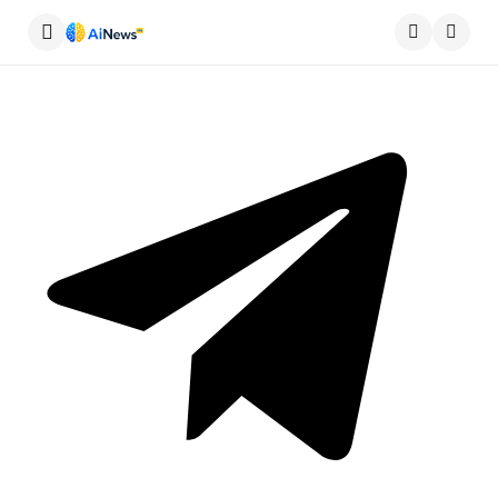
Меню
Пошу