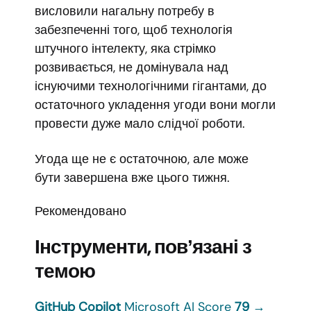
висловили нагальну потребу в
забезпеченні того, щоб технологія
штучного інтелекту, яка стрімко
розвивається, не домінувала над
існуючими технологічними гігантами, до
остаточного укладення угоди вони могли
провести дуже мало слідчої роботи.
Угода ще не є остаточною, але може
бути завершена вже цього тижня.
Рекомендовано
Інструменти, повʼязані з
темою
GitHub Copilot
Microsoft
AI Score
79
→