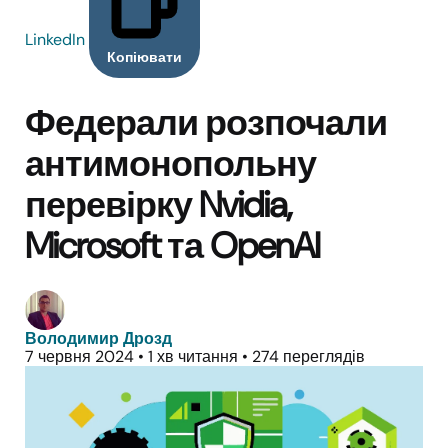
LinkedIn
Копіювати
Федерали розпочали
антимонопольну
перевірку Nvidia,
Microsoft та OpenAI
Володимир Дрозд
7 червня 2024
•
1 хв читання
•
274 переглядів