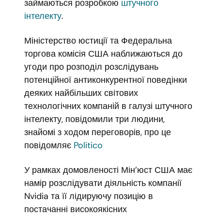
займаються розробкою
штучного
інтелекту
.
Міністерство юстиції та Федеральна
торгова комісія США наближаються до
угоди про розподіл розслідувань
потенційної антиконкурентної поведінки
деяких найбільших світових
технологічних компаній в галузі штучного
інтелекту, повідомили три людини,
знайомі з ходом переговорів, про це
повідомляє
Politico
У рамках домовленості Мін’юст США має
намір розслідувати діяльність компанії
Nvidia та її лідируючу позицію в
постачанні високоякісних