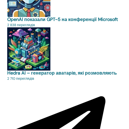
OpenAI показали GPT-5 на конференції Microsoft
2 838 переглядів
Hedra AI – генератор аватарів, які розмовляють
2 710 переглядів