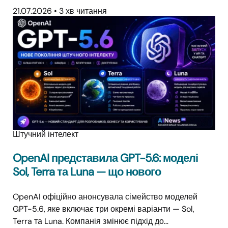
21.07.2026
•
3 хв читання
Штучний інтелект
OpenAI представила GPT-5.6: моделі
Sol, Terra та Luna — що нового
OpenAI офіційно анонсувала сімейство моделей
GPT-5.6, яке включає три окремі варіанти — Sol,
Terra та Luna. Компанія змінює підхід до…