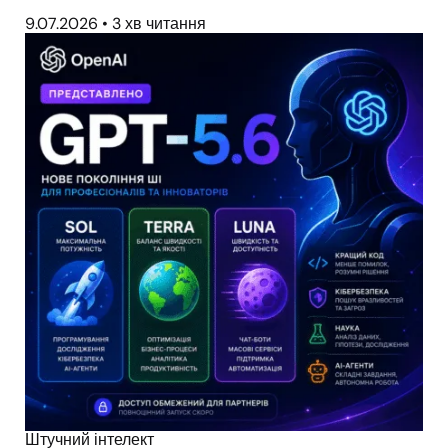
9.07.2026
•
3 хв читання
Штучний інтелект