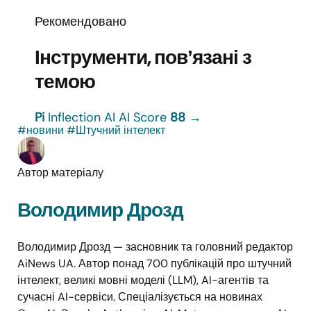
Рекомендовано
Інструменти, повʼязані з
темою
Pi
Inflection AI
AI Score
88
→
#новини
#Штучний інтелект
Автор матеріалу
Володимир Дрозд
Володимир Дрозд — засновник та головний редактор
AiNews UA. Автор понад 700 публікацій про штучний
інтелект, великі мовні моделі (LLM), AI-агентів та
сучасні AI-сервіси. Спеціалізується на новинах