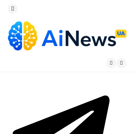
Меню
Пошу