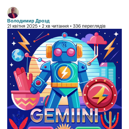
Володимир Дрозд
21 квітня 2025
•
2 хв читання
•
336 переглядів