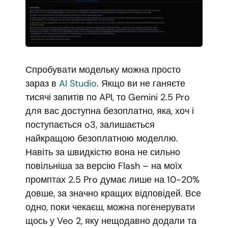
Спробувати модельку можна просто
зараз в
AI Studio
. Якщо ви не ганяєте
тисячі запитів по API, то Gemini 2.5 Pro
для вас доступна безоплатно, яка, хоч і
поступається o3, залишається
найкращою безоплатною моделлю.
Навіть за швидкістю вона не сильно
повільніша за версію Flash – на моїх
промптах 2.5 Pro думає лише на 10-20%
довше, за значно кращих відповідей. Все
одно, поки чекаєш, можна погенерувати
щось у Veo 2, яку нещодавно додали та