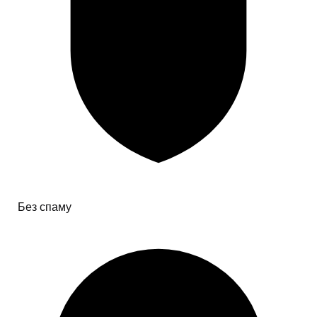
Без спаму