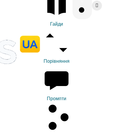
Гайди
Порівняння
Промпти