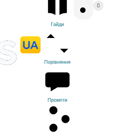
Гайди
Порівняння
Промпти