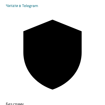
Читати в Telegram
Без спаму