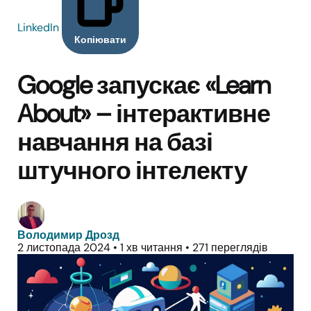
LinkedIn
Копіювати
Google запускає «Learn
About» – інтерактивне
навчання на базі
штучного інтелекту
Володимир Дрозд
2 листопада 2024
•
1 хв читання
•
271 переглядів