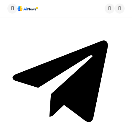
Меню
Пошу