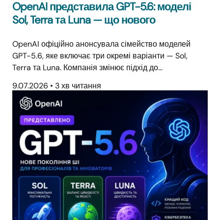
OpenAI представила GPT-5.6: моделі
Sol, Terra та Luna — що нового
OpenAI офіційно анонсувала сімейство моделей
GPT-5.6, яке включає три окремі варіанти — Sol,
Terra та Luna. Компанія змінює підхід до…
9.07.2026
•
3 хв читання