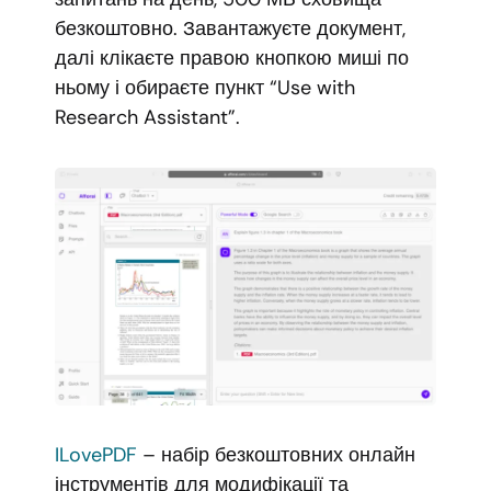
безкоштовно. Завантажуєте документ,
далі клікаєте правою кнопкою миші по
ньому і обираєте пункт “Use with
Research Assistant”.
ILovePDF
– набір безкоштовних онлайн
інструментів для модифікації та