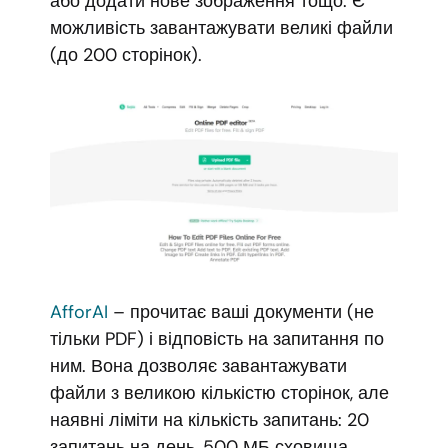
або додати нове зображення тощо. Є
можливість завантажувати великі файли
(до 200 сторінок).
AfforAI
– прочитає ваші документи (не
тільки PDF) і відповість на запитання по
ним. Вона дозволяє завантажувати
файли з великою кількістю сторінок, але
наявні ліміти на кількість запитань: 20
запитань на день, 500 МБ сховища