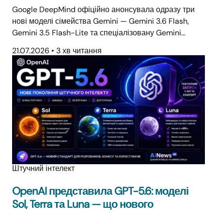
Google DeepMind офіційно анонсувала одразу три
нові моделі сімейства Gemini — Gemini 3.6 Flash,
Gemini 3.5 Flash-Lite та спеціалізовану Gemini…
21.07.2026
•
3 хв читання
Штучний інтелект
OpenAI представила GPT-5.6: моделі
Sol, Terra та Luna — що нового