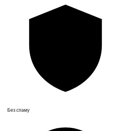
Без спаму