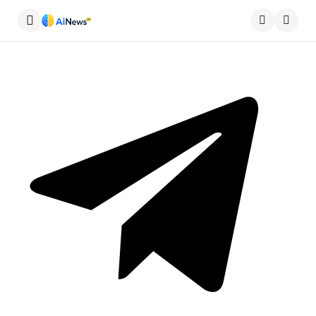
Меню
Пошу