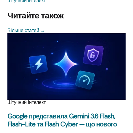
Штучний інтелект
Читайте також
Більше статей
→
Штучний інтелект
Google представила Gemini 3.6 Flash,
Flash-Lite та Flash Cyber — що нового