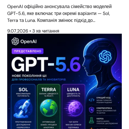
OpenAI офіційно анонсувала сімейство моделей
GPT-5.6, яке включає три окремі варіанти — Sol,
Terra та Luna. Компанія змінює підхід до…
9.07.2026
•
3 хв читання