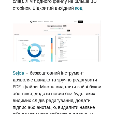
слів). Ліміт одного файлу не більше 30
сторінок. Відкритий вихідний
код
.
Sejda
– безкоштовний інструмент
дозволяє швидко та зручно редагувати
PDF-файли. Можна видалити зайві букви
або текст, додати новий без будь-яких
видимих слідів редагування, додати
підпис або анотацію, видалити наявне