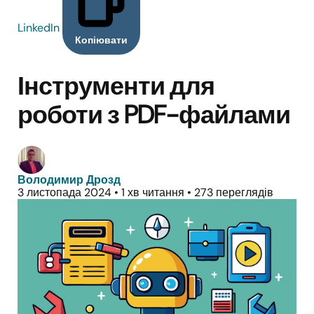
LinkedIn
Копіювати
Інструменти для
роботи з PDF-файлами
Володимир Дрозд
3 листопада 2024
•
1 хв читання
•
273 переглядів