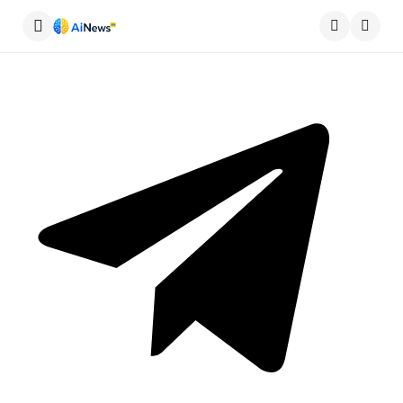
Меню
Пошу