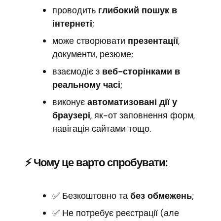
проводить
глибокий пошук в
інтернеті
;
може створювати
презентації
,
документи, резюме;
взаємодіє з
веб-сторінками в
реальному часі
;
виконує
автоматизовані дії у
браузері
, як-от заповнення форм,
навігація сайтами тощо.
⚡ Чому це варто спробувати:
✅ Безкоштовно та
без обмежень
;
✅ Не потребує реєстрації (але