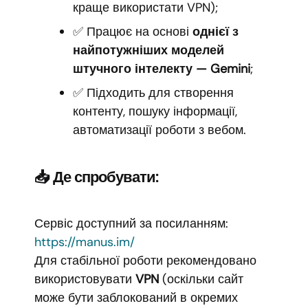
краще використати VPN);
✅ Працює на основі
однієї з
найпотужніших моделей
штучного інтелекту — Gemini
;
✅ Підходить для створення
контенту, пошуку інформації,
автоматизації роботи з вебом.
📥 Де спробувати:
Сервіс доступний за посиланням:
https://manus.im/
Для стабільної роботи рекомендовано
використовувати
VPN
(оскільки сайт
може бути заблокований в окремих