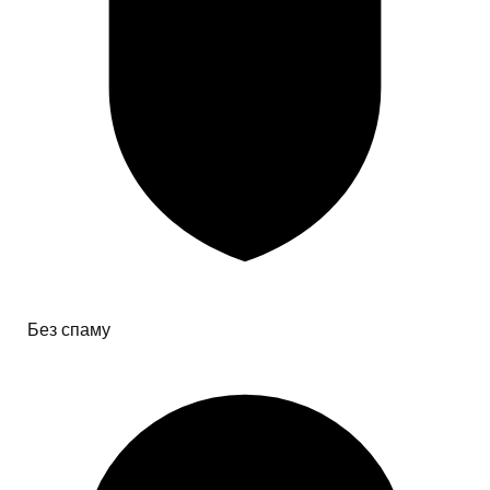
Без спаму