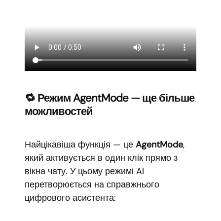
🔁 Режим AgentMode — ще більше
можливостей
Найцікавіша функція — це
AgentMode
,
який активується в один клік прямо з
вікна чату. У цьому режимі AI
перетворюється на справжнього
цифрового асистента: