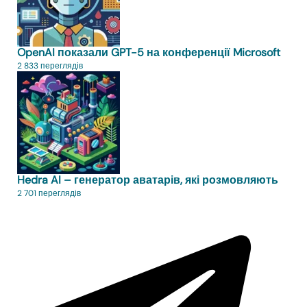
OpenAI показали GPT-5 на конференції Microsoft
2 833 переглядів
Hedra AI – генератор аватарів, які розмовляють
2 701 переглядів