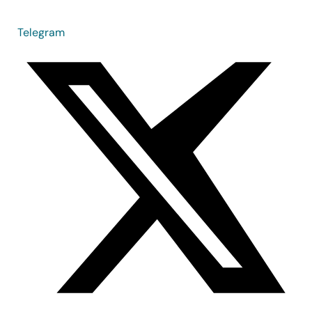
Telegram