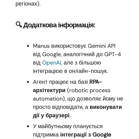
регіонах).
🔍 Додаткова інформація:
Manus використовує Gemini API
від Google, аналогічний до GPT-4
від
OpenAI
, але з більшою
інтеграцією в онлайн-пошук.
Агент працює на базі
RPA-
архітектури
(robotic process
automation), що дозволяє йому не
просто відповідати, а
виконувати
дії у браузері
.
У майбутньому планується
підтримка
інтеграції з Google