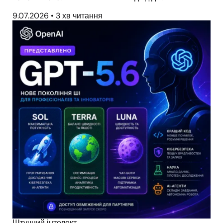
9.07.2026
•
3 хв читання
Штучний інтелект