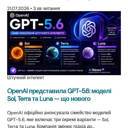
21.07.2026
•
3 хв читання
Штучний інтелект
OpenAI представила GPT-5.6: моделі
Sol, Terra та Luna — що нового
OpenAI офіційно анонсувала сімейство моделей
GPT-5.6, яке включає три окремі варіанти — Sol,
Terra та Luna. Компанія змінює підхід до…