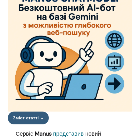
Зміст статті
⌄
Сервіс
Manus
представив
новий