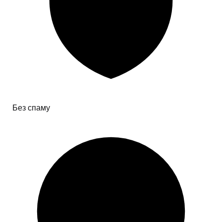
Без спаму