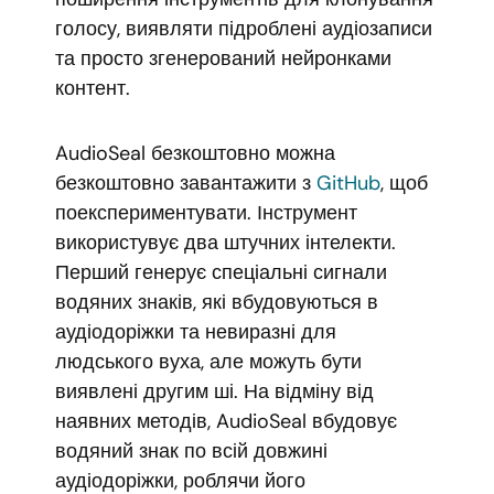
голосу, виявляти підроблені аудіозаписи
та просто згенерований нейронками
контент.
AudioSeal безкоштовно можна
безкоштовно завантажити з
GitHub
, щоб
поекспериментувати. Інструмент
використувує два штучних інтелекти.
Перший генерує спеціальні сигнали
водяних знаків, які вбудовуються в
аудіодоріжки та невиразні для
людського вуха, але можуть бути
виявлені другим ші. На відміну від
наявних методів, AudioSeal вбудовує
водяний знак по всій довжині
аудіодоріжки, роблячи його