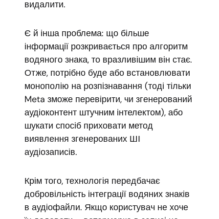
видалити.
Є й інша проблема: що більше
інформації розкривається про алгоритм
водяного знака, то вразливішим він стає.
Отже, потрібно буде або встановлювати
монополію на розпізнавання (тоді тільки
Meta зможе перевірити, чи згенерований
аудіоконтент штучним інтелектом), або
шукати спосіб приховати метод
виявлення згенерованих ШІ
аудіозаписів.
Крім того, технологія передбачає
добровільність інтеграції водяних знаків
в аудіофайли. Якщо користувач не хоче