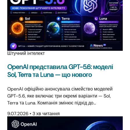
Штучний інтелект
OpenAI представила GPT-5.6: моделі
Sol, Terra та Luna — що нового
OpenAI офіційно анонсувала сімейство моделей
GPT-5.6, яке включає три окремі варіанти — Sol,
Terra та Luna. Компанія змінює підхід до…
9.07.2026
•
3 хв читання