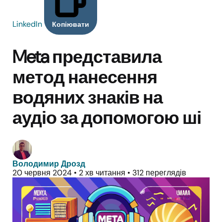
LinkedIn
Копіювати
Meta представила
метод нанесення
водяних знаків на
аудіо за допомогою ші
Володимир Дрозд
20 червня 2024
•
2 хв читання
•
312 переглядів