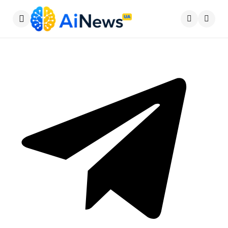
Меню
Пошу