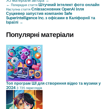
Усі матеріали автора
→
←
Штучний інтелект фото онлайн
Попередня стаття
Співзасновник OpenAI Ілля
Наступна стаття
Суцкевер запустив компанію Safe
Superintelligence Inc. з офісами в Каліфорнії та
Ізраїлі
→
Популярні матеріали
Топ програм ШІ для створення відео та музики у
2024
3 735 переглядів