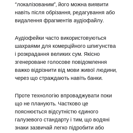
“локалізованим”, його можна виявити
навіть після обрізання, редагування або
видалення фрагментів аудіофайлу.
Аудіофейки часто використовуються
шахраями для комерційного шпигунства
і розкрадання великих сум. Якісно
згенероване голосове повідомлення
важко відрізнити від мови живої людини,
через що страждають навіть банки.
Проте технологію впроваджувати поки
що не планують. Частково це
пояснюється відсутністю єдиного
галузевого стандарту і тим, що водяні
знаки зазвичай легко підробити або