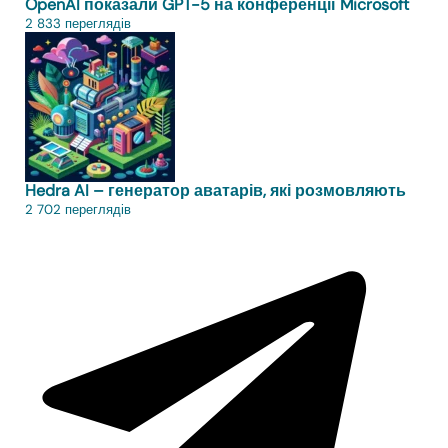
OpenAI показали GPT-5 на конференції Microsoft
2 833 переглядів
Hedra AI – генератор аватарів, які розмовляють
2 702 переглядів