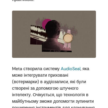
Meta створила систему
AudioSeal
, яка
може інтегрувати приховані
(вотермарки) в аудіозаписи, які були
створені за допомогою штучного
інтелекту. Очікується, що технологія в
майбутньому зможе допомогти зупинити
поширення інструментів для клонування