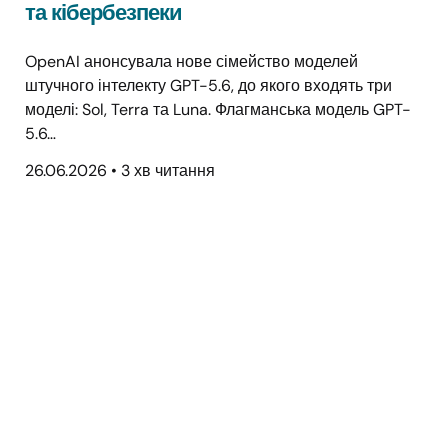
та кібербезпеки
OpenAI анонсувала нове сімейство моделей
штучного інтелекту GPT-5.6, до якого входять три
моделі: Sol, Terra та Luna. Флагманська модель GPT-
5.6…
26.06.2026
•
3 хв читання