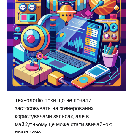
Технологію поки що не почали
застосовувати на згенерованих
користувачами записах, але в
майбутньому це може стати звичайною
практикою.