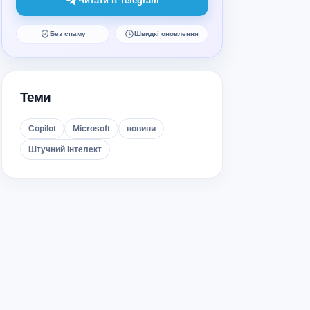
Читати в Telegram
Без спаму
Швидкі оновлення
Теми
Copilot
Microsoft
новини
Штучний інтелект