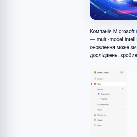
Компанія Microsoft
— multi-model intel
оновлення може змі
досліджень, зроби