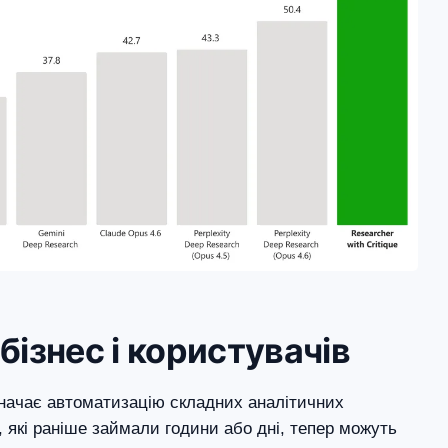
бізнес і користувачів
значає автоматизацію складних аналітичних
, які раніше займали години або дні, тепер можуть