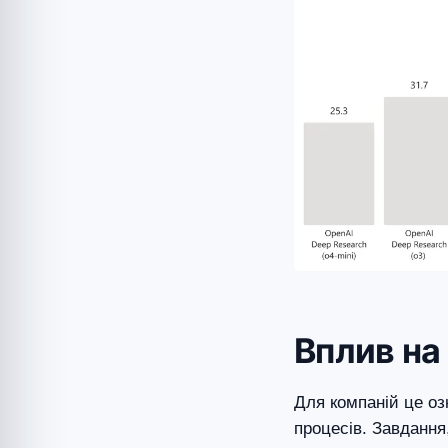
Вплив на 
Для компаній це о
процесів. Завдання