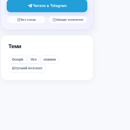
Читати в Telegram
Без спаму
Швидкі оновлення
Теми
Google
Veo
новини
Штучний інтелект