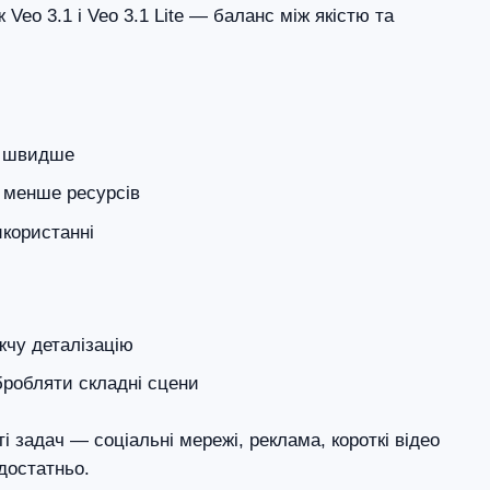
 Veo 3.1 і Veo 3.1 Lite — баланс між якістю та
о швидше
 менше ресурсів
користанні
жчу деталізацію
бробляти складні сцени
і задач — соціальні мережі, реклама, короткі відео
достатньо.