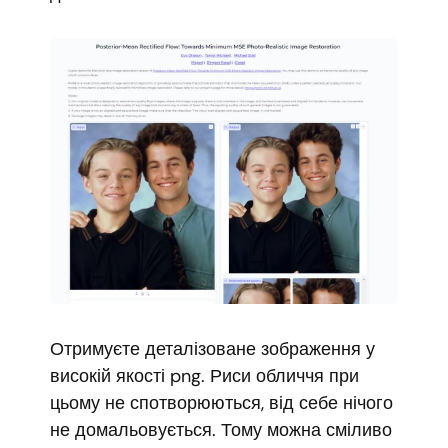
Отримуєте деталізоване зображення у
високій якості png. Риси обличчя при
цьому не спотворюються, від себе нічого
не домальовується. Тому можна сміливо