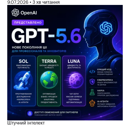
9.07.2026
•
3 хв читання
Штучний інтелект