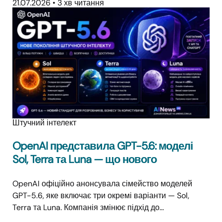
21.07.2026
•
3 хв читання
Штучний інтелект
OpenAI представила GPT-5.6: моделі
Sol, Terra та Luna — що нового
OpenAI офіційно анонсувала сімейство моделей
GPT-5.6, яке включає три окремі варіанти — Sol,
Terra та Luna. Компанія змінює підхід до…