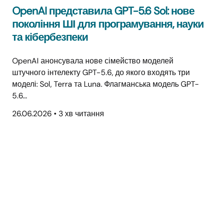
OpenAI представила GPT-5.6 Sol: нове
покоління ШІ для програмування, науки
та кібербезпеки
OpenAI анонсувала нове сімейство моделей
штучного інтелекту GPT-5.6, до якого входять три
моделі: Sol, Terra та Luna. Флагманська модель GPT-
5.6…
26.06.2026
•
3 хв читання