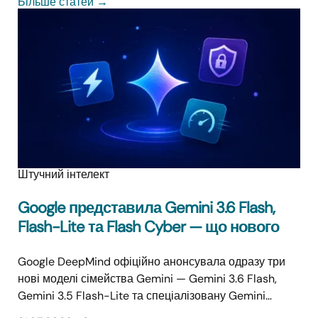
Більше статей
→
Штучний інтелект
Google представила Gemini 3.6 Flash,
Flash-Lite та Flash Cyber — що нового
Google DeepMind офіційно анонсувала одразу три
нові моделі сімейства Gemini — Gemini 3.6 Flash,
Gemini 3.5 Flash-Lite та спеціалізовану Gemini…