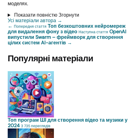
моделях.
Показати повністю
Згорнути
Усі матеріали автора
→
←
Топ безкоштовних нейромереж
Попередня стаття
для видалення фону з відео
OpenAI
Наступна стаття
випустили Swarm – фреймворк для створення
цілих систем AI-агентів
→
Популярні матеріали
Топ програм ШІ для створення відео та музики у
2024
3 735 переглядів