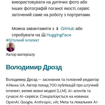
використовувати на дитячих фото або
інших фотографій поганої якості, сервіс
заточений саме на роботу з портретами.
Можна завантажити з 📱
GitHub
або
спробувати на 🤗
HuggingFace
#Штучний інтелект
Автор матеріалу
Володимир Дрозд
Володимир Дрозд — засновник та головний редактор
AiNews UA. Автор понад 700 публікацій про штучний
інтелект, великі мовні моделі (LLM), AI-агентів та
сучасні AI-сервіси. Спеціалізується на новинах
OpenAI, Google, Anthropic, xAI, Meta та локальних AI-