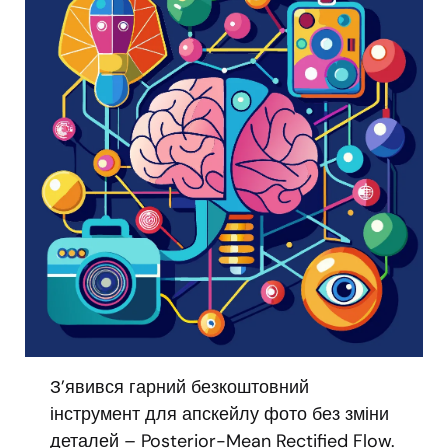
З’явився гарний безкоштовний
інструмент для апскейлу фото без зміни
деталей – Posterior-Mean Rectified Flow.