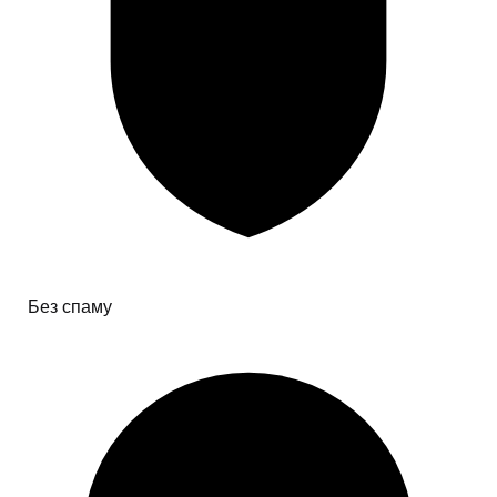
Без спаму