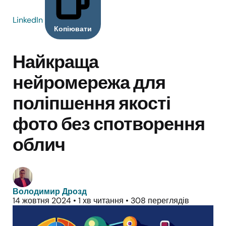
LinkedIn
Копіювати
Найкраща
нейромережа для
поліпшення якості
фото без спотворення
облич
Володимир Дрозд
14 жовтня 2024
•
1 хв читання
•
308 переглядів