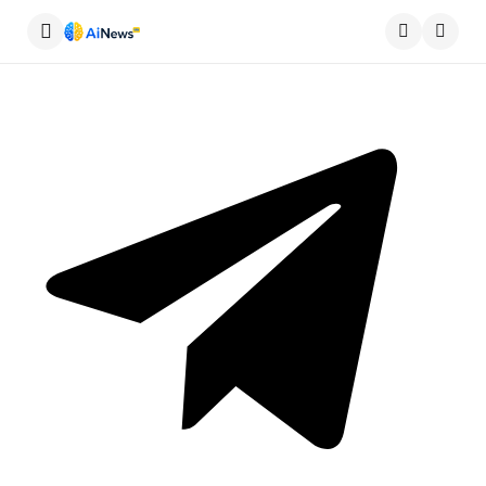
Меню
Пошу