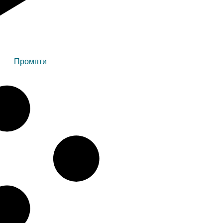
Промпти