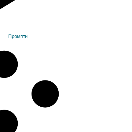
Промпти