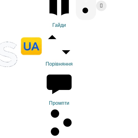
Гайди
Порівняння
Промпти