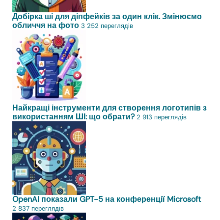
Добірка ші для діпфейків за один клік. Змінюємо
обличчя на фото
3 252 переглядів
Найкращі інструменти для створення логотипів з
використанням ШІ: що обрати?
2 913 переглядів
OpenAI показали GPT-5 на конференції Microsoft
2 837 переглядів