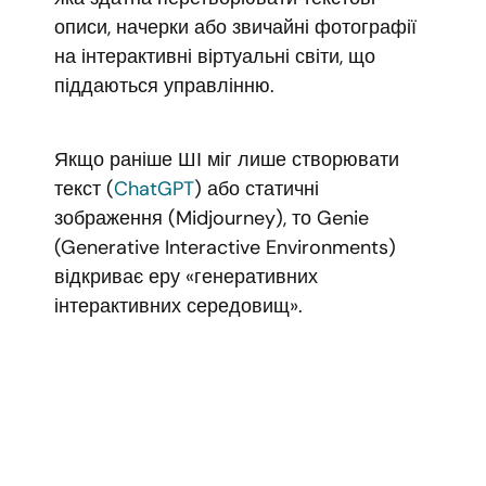
описи, начерки або звичайні фотографії
на інтерактивні віртуальні світи, що
піддаються управлінню.
Якщо раніше ШІ міг лише створювати
текст (
ChatGPT
) або статичні
зображення (Midjourney), то Genie
(Generative Interactive Environments)
відкриває еру «генеративних
інтерактивних середовищ».