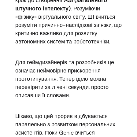
крок до створення
AGI (загального
штучного інтелекту)
. Розуміючи
«фізику» віртуального світу, ШІ вчиться
розуміти причинно-наслідкові зв’язки, що
критично важливо для розвитку
автономних систем та робототехніки.
Для геймдизайнерів та розробників це
означає неймовірне прискорення
прототипування. Тепер ідею можна
перевірити за лічені секунди, просто
описавши її словами.
Цікаво, що цей прорив відбувається
паралельно з розвитком персональних
асистентів. Поки Genie вчиться