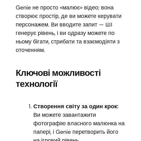
Genie не просто «малює» відео; вона
створює простір, де ви можете керувати
персонажем. Ви вводите запит — ШІ
генерує рівень, і ви одразу можете по
ньому бігати, стрибати та взаємодіяти з
оточенням.
Ключові можливості
технології
Створення світу за один крок:
Ви можете завантажити
фотографію власного малюнка на
папері, і Genie перетворить його
на ігровий рівень.