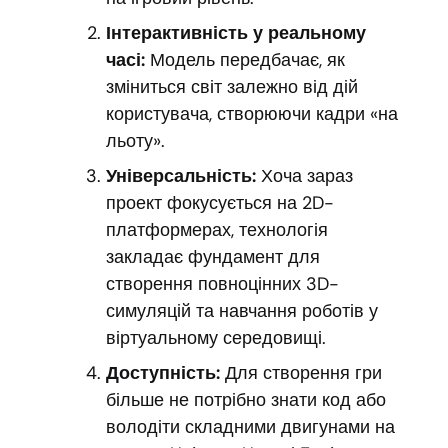
Інтерактивність у реальному
часі:
Модель передбачає, як
зміниться світ залежно від дій
користувача, створюючи кадри «на
льоту».
Універсальність:
Хоча зараз
проект фокусується на 2D-
платформерах, технологія
закладає фундамент для
створення повноцінних 3D-
симуляцій та навчання роботів у
віртуальному середовищі.
Доступність:
Для створення гри
більше не потрібно знати код або
володіти складними двигунами на