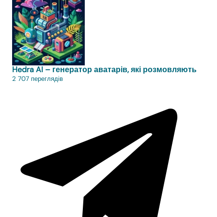
Hedra AI – генератор аватарів, які розмовляють
2 707 переглядів