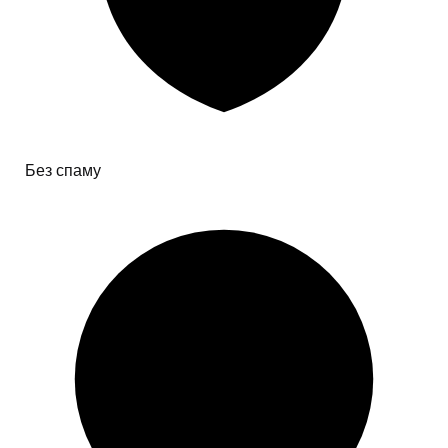
Без спаму