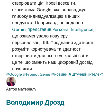
створювати цілі ігрові всесвіти,
екосистема Google вже впроваджує
глибоку індивідуалізацію в інших
продуктах. Наприклад, нещодавно
Gemini представив Personal Intelligence
,
що ознаменувало нову еру
персоналізації ШІ. Поєднання здатності
розуміти користувача та здатності
створювати для нього унікальні світи —
це те, що змінить наш цифровий досвід
назавжди.
#Google
#Project Genie
#новини
#Штучний інтелект
Автор матеріалу
Володимир Дрозд