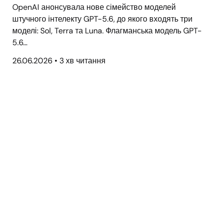
OpenAI анонсувала нове сімейство моделей
штучного інтелекту GPT-5.6, до якого входять три
моделі: Sol, Terra та Luna. Флагманська модель GPT-
5.6…
26.06.2026
•
3 хв читання