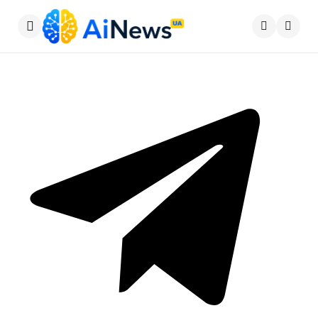
Меню
Пошу