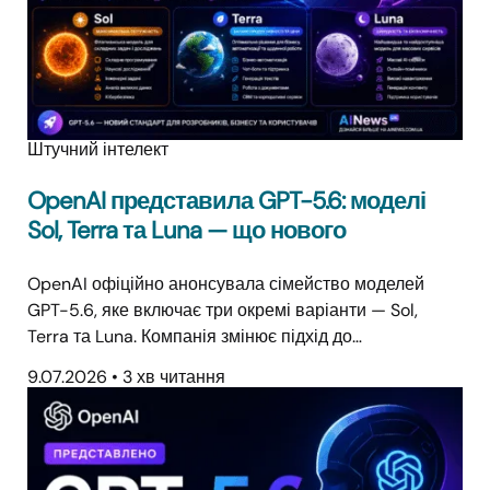
Штучний інтелект
OpenAI представила GPT-5.6: моделі
Sol, Terra та Luna — що нового
OpenAI офіційно анонсувала сімейство моделей
GPT-5.6, яке включає три окремі варіанти — Sol,
Terra та Luna. Компанія змінює підхід до…
9.07.2026
•
3 хв читання