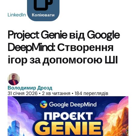
LinkedIn
Копіювати
Project Genie від Google
DeepMind: Створення
ігор за допомогою ШІ
Володимир Дрозд
31 січня 2026
•
2 хв читання
•
184 переглядів