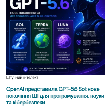
Штучний інтелект
OpenAI представила GPT-5.6 Sol: нове
покоління ШІ для програмування, науки
та кібербезпеки